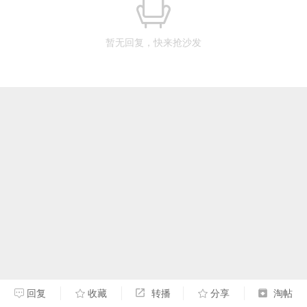
暂无回复，快来抢沙发
回复
收藏
转播
分享
淘帖