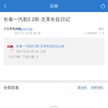
吉林
长春一汽初2.2班-文革长征日记
点击重新加载
yangharrylg
楼主
2017-5-14 05:34:38
383887
0
长春一汽初2.2班-文革长征日记.pdf
2017-5-14 05:34 上传
1.62 MB, 下载次数: 9
全部回复
看全部
倒序浏览