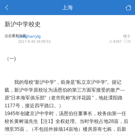
上海
新沪中学校史
点击重新加载
yangharrylg
楼主
2017-6-30 18:09:53
8267
0
（一)
我的母校“新沪中学”，前身是“私立京沪中学”。据记
载，新沪中学原校址为汤恩伯的第三方面军接受的敌产---
原“日本海军俱乐部”（老市民称“东洋花园 ”，地处溧阳路
1177号，接近四平路口。）
1945年创建京沪中学时，汤恩伯任董事长，校务由第一任
校长黄树滋先生【注1】全权处理。当时学校占地28亩，后
增至35亩，（不包括外操场14亩地）楼房原有七栋，后新