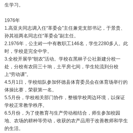
生学习。
1976年
1.高亚夫同志调入任“革委会”主任兼党支部书记，于景贵、
孙其祖两名同志任“革委会”副主任。
2.1976年，公主岭一中有教职工146名，学生2280多人。此
时，学校是完全中学。
3.全校开展学“朝农”活动。学校在黑林子公社新建分校一
处，分校有农田三十垧，土平房七间，学生轮流到分校
上“劳动课”。
4.5月1日，学校组队参加怀德县体育委员会在体育场举行的
体操比赛，荣获第一名。
5.5月份，学校相关部门协作，整顿学校周边环境，以保证
学校正常教学秩序。
6.5月份，为了使教育与生产劳动相结合，师生参加校园
地、农场的耕种等劳动，收获的农产品用于改善教师和学生
的生活。