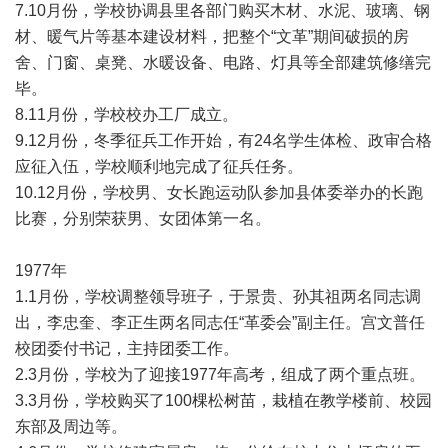
7.10月份，学校协调县里各部门购买木材、水泥、玻璃、钢
材、暖气片等基本建设材料，把整个“文革”期间破损的房
舍、门窗、桌凳、水暖设备、电路、灯具等全部建筑修缮完
毕。
8.11月份，学校校办工厂成立。
9.12月份，冬季征兵工作开始，有24名学生体检、政审合格
应征入伍，学校顺利地完成了征兵任务。
10.12月份，学校男、女长跑运动队参加县体委举办的长跑
比赛，分别荣获男、女团体第一名。
1977年
1.1月份，学校调整领导班子，于景贵、孙其祖两名同志调
出，李忠奎、李正生两名同志任“革委会”副主任。宫文普任
校团委付书记，主持团委工作。
2.3月份，学校为了迎接1977年高考，组成了两个重点班。
3.3月份，学校购买了100棵松树苗，栽植在教学楼前、校园
东部及周边等。