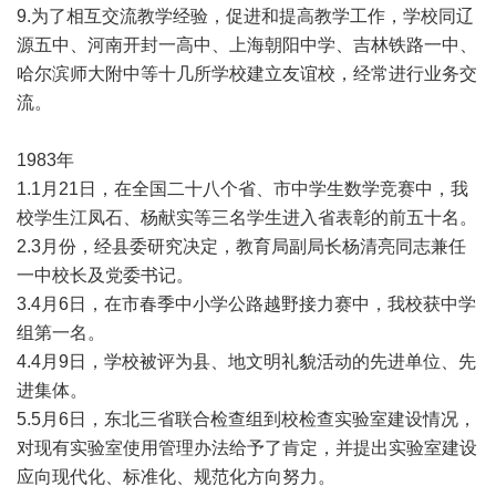
9.为了相互交流教学经验，促进和提高教学工作，学校同辽
源五中、河南开封一高中、上海朝阳中学、吉林铁路一中、
哈尔滨师大附中等十几所学校建立友谊校，经常进行业务交
流。
1983年
1.1月21日，在全国二十八个省、市中学生数学竞赛中，我
校学生江凤石、杨献实等三名学生进入省表彰的前五十名。
2.3月份，经县委研究决定，教育局副局长杨清亮同志兼任
一中校长及党委书记。
3.4月6日，在市春季中小学公路越野接力赛中，我校获中学
组第一名。
4.4月9日，学校被评为县、地文明礼貌活动的先进单位、先
进集体。
5.5月6日，东北三省联合检查组到校检查实验室建设情况，
对现有实验室使用管理办法给予了肯定，并提出实验室建设
应向现代化、标准化、规范化方向努力。