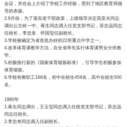
会议，并在会上介绍了学校工作经验，受到了地区教育局领
导的表扬。
2.9月份，为了落实老干部政策，上级领导决定高亚夫同志
调出公主岭一中。蒋生同志调入任党支部书记，苏志远同志
任校长，李忠奎、怀国玺任副校长。
3.学校被确定为省首批办好的22所重点中学之一。
4.改革体育课教学方法，在全省率先实行体育课男女分班教
学。
5.积极推行新的《国家体育锻炼标准》，引导学生积极参加
体育锻炼。
6.学校有教职工168名，初中在校生459名，高中在校生500
名。
1980年
1.蒋生同志调出，王玉玺同志调入任校党支部书记，苏志远
同志任校长。
2.李忠奇同志调入任副校长。