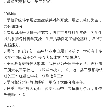
3.筹建学校“阶级斗争展览室”。
1964年
1.学校阶级斗争展览室建成并对外开放。展览以校史为主，
共分四部分。
2.实验园地得到进一步充实，进行了各种科学实验，为学生
以后参加各种科学实验、生产活动奠定了理论基础，增强了
实践能力。
3.暑假，组织了初、高中毕业生自愿下乡活动，学校有十多
名学生到南崴子公社长兴大队建立了“集体户”。
4.全国教育进行较大改革，我校成为全国三十五所、吉林省
三所大改革学校之一（即试点校）。省、地、县三级领导组
成的工作组进驻学校，领导改革工作。
5.学习杨沿州的教改经验，更换了大部分班主任。
6.秋季，师生投入到勤工俭学活动中，共拣粮万余斤，用作
改善师生生活。