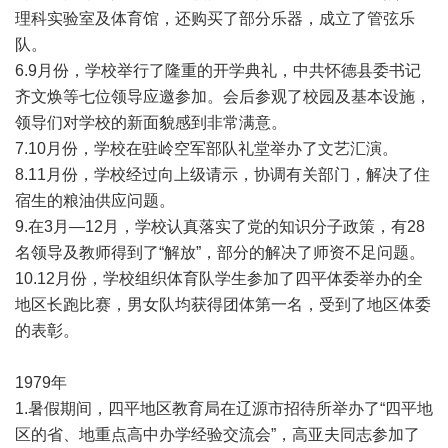
理科实验室及体育馆，还购买了部分乐器，成立了管弦乐
队。
6.9月份，学校举行了隆重的开学典礼，中共怀德县委书记
齐文焕等七位领导应邀参加。会后参观了校园及基本设施，
领导们对学校的新面貌感到非常满意。
7.10月份，学校在驻岭空军部队礼堂举办了文艺汇演。
8.11月份，学校经过向上级请示，协调有关部门，解决了住
宿生的粮油供应问题。
9.在3月—12月，学校认真落实了党的知识分子政策，有28
名领导及教师得到了“解放”，部分的解决了师资不足问题。
10.12月份，学校组织体育队学生参加了四平体委举办的全
地区长跑比赛，男女队均获得团体第一名，受到了地区体委
的表彰。
1979年
1.暑假期间，四平地区教育局在辽源市招待所举办了“四平地
区的省、地重点高中办学经验交流会”，高亚夫同志参加了