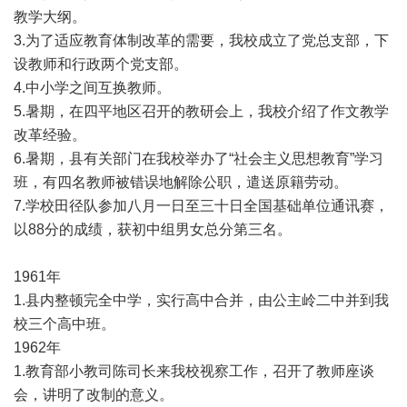
教学大纲。
3.为了适应教育体制改革的需要，我校成立了党总支部，下
设教师和行政两个党支部。
4.中小学之间互换教师。
5.暑期，在四平地区召开的教研会上，我校介绍了作文教学
改革经验。
6.暑期，县有关部门在我校举办了“社会主义思想教育”学习
班，有四名教师被错误地解除公职，遣送原籍劳动。
7.学校田径队参加八月一日至三十日全国基础单位通讯赛，
以88分的成绩，获初中组男女总分第三名。
1961年
1.县内整顿完全中学，实行高中合并，由公主岭二中并到我
校三个高中班。
1962年
1.教育部小教司陈司长来我校视察工作，召开了教师座谈
会，讲明了改制的意义。