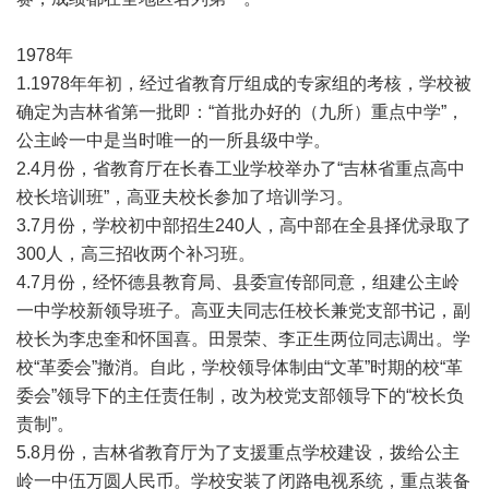
1978年
1.1978年年初，经过省教育厅组成的专家组的考核，学校被
确定为吉林省第一批即：“首批办好的（九所）重点中学”，
公主岭一中是当时唯一的一所县级中学。
2.4月份，省教育厅在长春工业学校举办了“吉林省重点高中
校长培训班”，高亚夫校长参加了培训学习。
3.7月份，学校初中部招生240人，高中部在全县择优录取了
300人，高三招收两个补习班。
4.7月份，经怀德县教育局、县委宣传部同意，组建公主岭
一中学校新领导班子。高亚夫同志任校长兼党支部书记，副
校长为李忠奎和怀国喜。田景荣、李正生两位同志调出。学
校“革委会”撤消。自此，学校领导体制由“文革”时期的校“革
委会”领导下的主任责任制，改为校党支部领导下的“校长负
责制”。
5.8月份，吉林省教育厅为了支援重点学校建设，拨给公主
岭一中伍万圆人民币。学校安装了闭路电视系统，重点装备