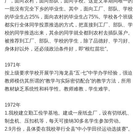
厂，面向农村，面向部队，面向学校。这是文革期间唯一的
一批没有完全下乡的毕业生。其中，面向工厂、部队、学校
的毕业生占25%，面向农村的毕业生占75%。学校各个班级
都实行全体同学投票推选的方式，把直接到工厂、部队、学
校的同学推选出来，其余的同学就全都到农村去插队落户。
被推荐到工厂、部队、学校的学生，除了品德好、学习好、
身体好以外，还必须政治条件好，即“根红苗壮”。
1971年
按上级要求学校开展学习海龙县“五·七”中学办学经验，强迫
教师模仿其所谓的“教学与实际密切配合”的教学方法，所用
教材缺乏系统性和科学性。教师难教，学生难学。
1972年
1.我校建立勤工俭学基地。建成一座纸盒厂，设有切纸机、
制盒机、压扣机等，每天可接纳30多名学生参加劳动。
2.9月份，县体委在我校举行全县“中小学田径运动选拔赛”。