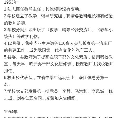
1953年
1.陆志廉任教导主任，其他领导没有变动。
2.学校建立了教学、辅导研究组，聘请各教研组长和有经验
的教师参加。
3.学校分期油印出版了《教学、辅导经验交流》、《教学小
镜头》等教学刊物。
4.12月份，我校毕业生卢谦等110多人参加长春第一汽车厂
的共建工作，成为我国第一代有文化的汽车工人。
5.县委、县政府为了提高在职干部的文化素质，借用我校教
室，每天早、晚开办干部文化进修班，授课教师由我校教师
担任。
6.校田径代表队，在省中学生运动会上，获团体总分第一
名。
7.学校党支部发展第一批党员，李哲、马洪和、李凤城、魏
志成、刘春仁五名同志光荣加入党组织。
1954年