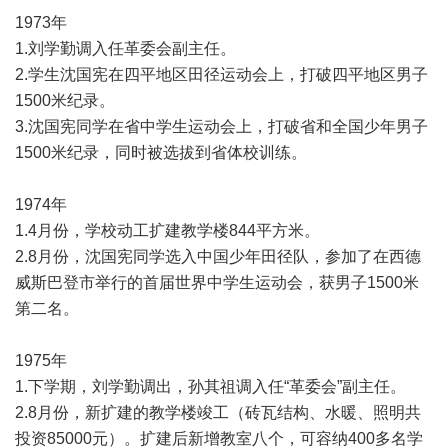
1973年
1.刘学勤调入任革委会副主任。
2.学生沈国宪在四平地区田径运动会上，打破四平地区男子
1500米纪录。
3.沈国宪同学在省中学生运动会上，打破省和全国少年男子
1500米纪录，同时被选拔到省体校训练。
1974年
1.4月份，学校动工扩建教学楼844平方米。
2.8月份，沈国宪同学选入中国少年田径队，参加了在西德
威斯巴登市举行的首届世界中学生运动会，获男子1500米
第二名。
1975年
1.下学期，刘学勤调出，孙其祖调入任“革委会”副主任。
2.8月份，新扩建的教学楼竣工（砖瓦结构、水暖、照明共
投资85000元）。扩建后新增教室八个，可容纳400多名学