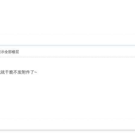
显示全部楼层
就干脆不发附件了~