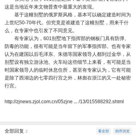
这是当地近年来文物普查中最重大的发现。
基于这幢别墅的俄罗斯风格，基本可以确定建造时间为
上世纪50-70年代。但究竟是谁建造了这幢别墅，用来干什
么，在专家中也引发了不同意见。
有专家认为，601别墅地下指挥部的钢板门具有防弹、
防毒的功能，很有可能是当年留下的军事指挥部。也有专家
认为在建国以后毛泽东、朱德等国家领导人都到过金华，从
别墅设有独立游泳池、火车站这些细节上来看，有可能是当
时国家领导人的临时休息住所，甚至有专家认为，它有可能
是除了西湖边的七零四行宫之外，林彪在浙江的又一处秘密
行宫。
http://zjnews.zjol.com.cn/05zjne ... /13/015588292.shtml
全部回复
看全部
倒序浏览
2