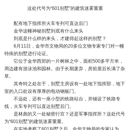
这处代号为“601别墅”的建筑迷雾重重
配有地下指挥所火车专列可直达后门
金华这幢神秘别墅到底有什么来头
到底是什么样的来头，才建得起这样的别墅？
6月11日，金华市文物局的20多位文物专家专门对一幢
特殊的别墅进行论证。
它位于金华西郊的一片树林之中，面积500多平方米，
周边建有游泳池和园林。由于长期废弃，房前屋后长满了杂
草。
其奇特之处在于，别墅主房设有一处地下指挥部，地下
室的入口处设有厚厚的电动钢板门。
不远处，还有一座小型的铁路站台，并铺设了铁路专
线，火车专列可以直达别墅后门。
是林彪的又一处秘密行宫？还是军事指挥所？这处代号
为“601别墅”的建筑迷雾重重。
在实地考察了601别墅之后，金华文物局的专家认为，