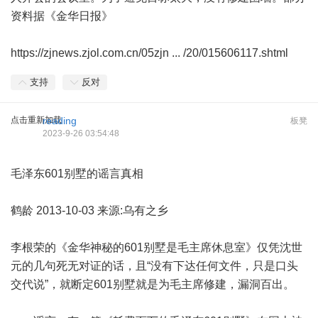
资料据《金华日报》
https://zjnews.zjol.com.cn/05zjn ... /20/015606117.shtml
支持
反对
点击重新加载
reading
板凳
2023-9-26 03:54:48
毛泽东601别墅的谣言真相
鹤龄 2013-10-03 来源:乌有之乡
李根荣的《金华神秘的601别墅是毛主席休息室》仅凭沈世
元的几句死无对证的话，且“没有下达任何文件，只是口头
交代说”，就断定601别墅就是为毛主席修建，漏洞百出。