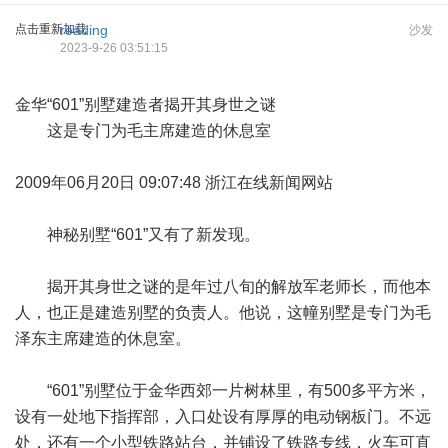
点击重新加载
reading
沙发
2023-9-26 03:51:15
金华“601”别墅建造者揭开其身世之谜
这是专门为毛主席建造的休息室
2009年06月20日 09:07:48 浙江在线新闻网站
神秘别墅“601”又有了新发现。
揭开其身世之谜的是年过八旬的解放军老师长，而他本
人，也正是建造别墅的负责人。他说，这幢别墅是专门为毛
泽东主席建造的休息室。
“601”别墅位于金华西郊一片树林里，有500多平方米，
设有一处地下指挥部，入口处设有厚厚的电动钢板门。不远
处，还有一个小型铁路站台，并铺设了铁路专线，火车可直