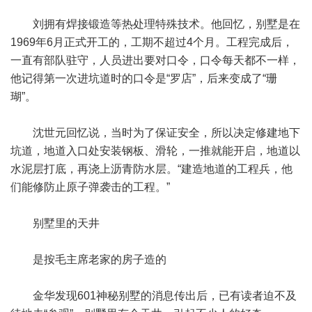
刘拥有焊接锻造等热处理特殊技术。他回忆，别墅是在
1969年6月正式开工的，工期不超过4个月。工程完成后，
一直有部队驻守，人员进出要对口令，口令每天都不一样，
他记得第一次进坑道时的口令是“罗店”，后来变成了“珊
瑚”。
沈世元回忆说，当时为了保证安全，所以决定修建地下
坑道，地道入口处安装钢板、滑轮，一推就能开启，地道以
水泥层打底，再浇上沥青防水层。“建造地道的工程兵，他
们能修防止原子弹袭击的工程。”
别墅里的天井
是按毛主席老家的房子造的
金华发现601神秘别墅的消息传出后，已有读者迫不及