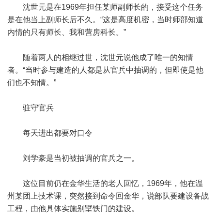
沈世元是在1969年担任某师副师长的，接受这个任务
是在他当上副师长后不久。“这是高度机密，当时师部知道
内情的只有师长、我和营房科长。”
随着两人的相继过世，沈世元说他成了唯一的知情
者。“当时参与建造的人都是从官兵中抽调的，但即使是他
们也不知情。”
驻守官兵
每天进出都要对口令
刘学豪是当初被抽调的官兵之一。
这位目前仍在金华生活的老人回忆，1969年，他在温
州某团上技术课，突然接到命令回金华，说部队要建设备战
工程，由他具体实施别墅铁门的建设。