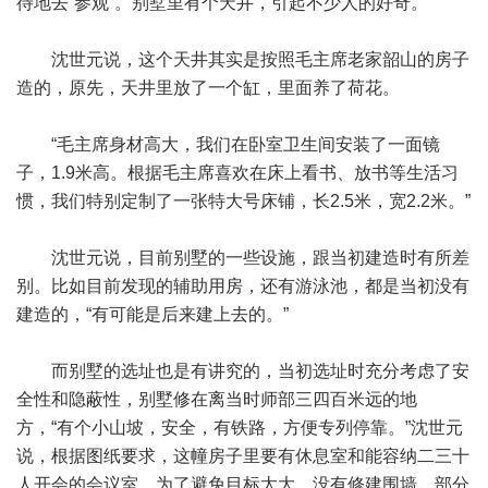
待地去“参观”。别墅里有个天井，引起不少人的好奇。
沈世元说，这个天井其实是按照毛主席老家韶山的房子
造的，原先，天井里放了一个缸，里面养了荷花。
“毛主席身材高大，我们在卧室卫生间安装了一面镜
子，1.9米高。根据毛主席喜欢在床上看书、放书等生活习
惯，我们特别定制了一张特大号床铺，长2.5米，宽2.2米。”
沈世元说，目前别墅的一些设施，跟当初建造时有所差
别。比如目前发现的辅助用房，还有游泳池，都是当初没有
建造的，“有可能是后来建上去的。”
而别墅的选址也是有讲究的，当初选址时充分考虑了安
全性和隐蔽性，别墅修在离当时师部三四百米远的地
方，“有个小山坡，安全，有铁路，方便专列停靠。”沈世元
说，根据图纸要求，这幢房子里要有休息室和能容纳二三十
人开会的会议室。为了避免目标太大，没有修建围墙。部分