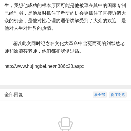
生，我想他成功的根本原因可能是他被罩在其中的国家专制
已经削弱，是他及时抓住了考研的机会更抓住了直接诉诸大
众的机会，是他对性心理的通俗讲解受到了大众的欢迎，是
他对人生对世界的热情。
谨以此文同时纪念在文化大革命中含冤而死的刘默然老
师和徐婉芬老师，他们都和我谈过话。
http://www.hujingbei.net/n386c28.aspx
全部回复
看全部
倒序浏览