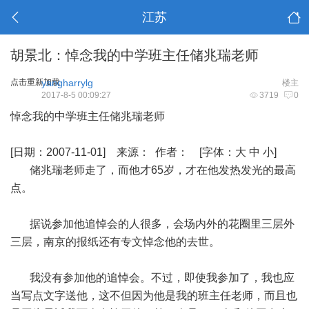
江苏
胡景北：悼念我的中学班主任储兆瑞老师
点击重新加载
yangharrylg
楼主
2017-8-5 00:09:27
3719
0
悼念我的中学班主任储兆瑞老师
[日期：2007-11-01] 来源： 作者： [字体：大 中 小]
储兆瑞老师走了，而他才65岁，才在他发热发光的最高
点。
据说参加他追悼会的人很多，会场内外的花圈里三层外
三层，南京的报纸还有专文悼念他的去世。
我没有参加他的追悼会。不过，即使我参加了，我也应
当写点文字送他，这不但因为他是我的班主任老师，而且也