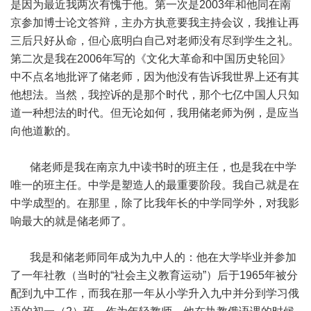
是因为最近我两次有愧于他。第一次是2003年和他同在南
京参加博士论文答辩，主办方执意要我主持会议，我推让再
三后只好从命，但心底明白自己对老师没有尽到学生之礼。
第二次是我在2006年写的《文化大革命和中国历史轮回》
中不点名地批评了储老师，因为他没有告诉我世界上还有其
他想法。当然，我控诉的是那个时代，那个七亿中国人只知
道一种想法的时代。但无论如何，我用储老师为例，是应当
向他道歉的。
储老师是我在南京九中读书时的班主任，也是我在中学
唯一的班主任。中学是塑造人的最重要阶段。我自己就是在
中学成型的。在那里，除了比我年长的中学同学外，对我影
响最大的就是储老师了。
我是和储老师同年成为九中人的：他在大学毕业并参加
了一年社教（当时的“社会主义教育运动”）后于1965年被分
配到九中工作，而我在那一年从小学升入九中并分到学习俄