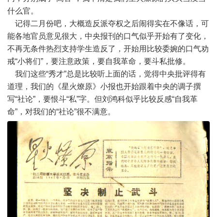
什么官。
记得二月份吧，大概造反派夺权之后闹得实在不像话，可
能各地官员意见很大，中央报刊的口气似乎开始有了变化，
不再无条件热烈支持学生造反了，开始用比较委婉的口气劝
戒“小将们”，要注意政策，要自我革命，要斗私批修。
我们这些“秀才”总是比较听上面的话，觉得中央批评得有
道理，我们的《星火燎原》小报也开始跟着中央的调子撰
写“社论”，要恨斗“私”字。但刘鸿科似乎比较反感“自我革
命”，对我们的“社论”很不满意。