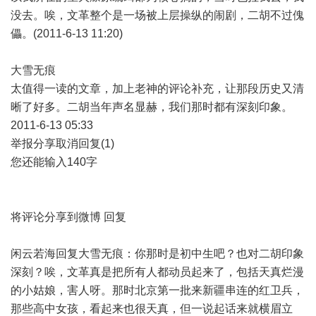
没去。唉，文革整个是一场被上层操纵的闹剧，二胡不过傀
儡。(2011-6-13 11:20)
大雪无痕
太值得一读的文章，加上老神的评论补充，让那段历史又清
晰了好多。二胡当年声名显赫，我们那时都有深刻印象。
2011-6-13 05:33
举报分享取消回复(1)
您还能输入140字
将评论分享到微博 回复
闲云若海回复大雪无痕：你那时是初中生吧？也对二胡印象
深刻？唉，文革真是把所有人都动员起来了，包括天真烂漫
的小姑娘，害人呀。那时北京第一批来新疆串连的红卫兵，
那些高中女孩，看起来也很天真，但一说起话来就横眉立