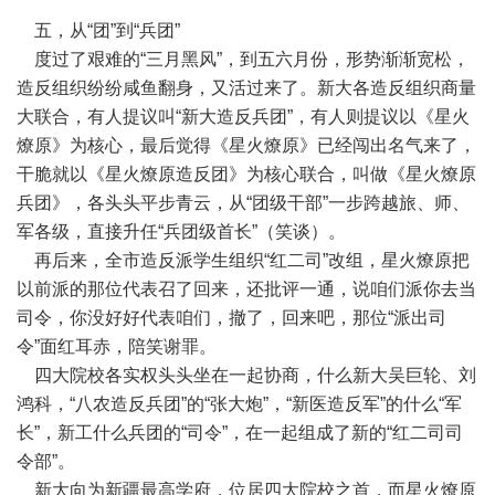
五，从“团”到“兵团”
度过了艰难的“三月黑风”，到五六月份，形势渐渐宽松，
造反组织纷纷咸鱼翻身，又活过来了。新大各造反组织商量
大联合，有人提议叫“新大造反兵团”，有人则提议以《星火
燎原》为核心，最后觉得《星火燎原》已经闯出名气来了，
干脆就以《星火燎原造反团》为核心联合，叫做《星火燎原
兵团》，各头头平步青云，从“团级干部”一步跨越旅、师、
军各级，直接升任“兵团级首长”（笑谈）。
再后来，全市造反派学生组织“红二司”改组，星火燎原把
以前派的那位代表召了回来，还批评一通，说咱们派你去当
司令，你没好好代表咱们，撤了，回来吧，那位“派出司
令”面红耳赤，陪笑谢罪。
四大院校各实权头头坐在一起协商，什么新大吴巨轮、刘
鸿科，“八农造反兵团”的“张大炮”，“新医造反军”的什么“军
长”，新工什么兵团的“司令”，在一起组成了新的“红二司司
令部”。
新大向为新疆最高学府，位居四大院校之首，而星火燎原