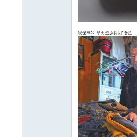
我保存的“星火燎原兵团”徽章