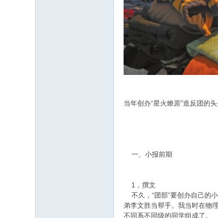
当年创办“星火燎原”造反团的
一、小报前期
1，撰文
不久，“团部”要创办自己的小
弟李文胜当帮手。我当时在物
不同系不同级的同学组成了。