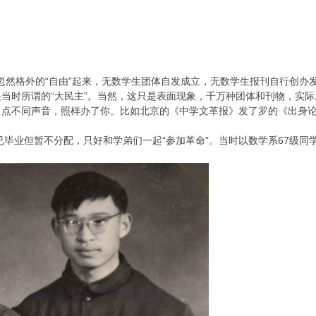
忽然格外的“自由”起来，无数学生团体自发成立，无数学生报刊自行创办
当时所谓的“大民主”。当然，这只是表面现象，千万种团体和刊物，实
点不同声音，照样办了你。比如北京的《中学文革报》发了罗的《出身论
毕业但暂不分配，只好和学弟们一起“参加革命”。当时以数学系67级同