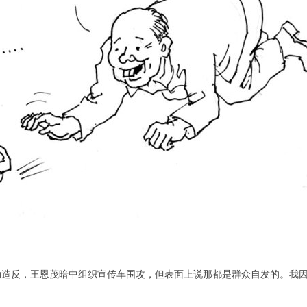
动造反，王恩茂暗中组织宣传车围攻，但表面上说那都是群众自发的。我