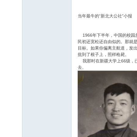
当年最牛的“新北大公社”小报
1966年下半年，中国的校园
民初还宽松还自由似的。那就是
目标。如果你偏离主航道，发出
批到了根子上，照样枪毙。
我那时在新疆大学上66级，已
去。