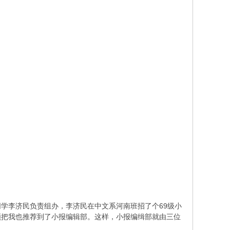
学李济民负责组办，李济民在中文系河南班招了个69级小
领把我也推荐到了小报编辑部。这样，小报编缉部就由三位