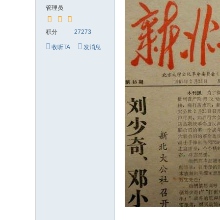
究
管理员
网
积分
27273
收听TA
发消息