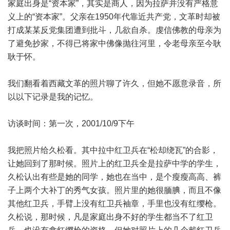
家庭出身是“资本家”，其实是商人，因为拉萨并没有严格意
义上的“资本家”。父亲在1950年代靠近共产党，文革时却被
打成某某反党集团遭到批斗，几欲自杀。虔信佛教的母亲为
了避免抄家，不得已将家中佛像抛往河里，令老母亲至今耿
耿于怀。
我们翻看着西藏文革的照片聊了许久，但她不愿意录音，所
以以下记录是我的记忆。
访谈时间：第一次，2001/10/9下午
我把照片给久松看。其中拉中红卫兵在“松却绕瓦”的合影，
让她回到了那时候。照片上的红卫兵全是拉萨中学的学生，
久松认出有些是她的同学，她也在当中，是个瘦瘦高高、裤
子上两个大补丁的秀气女孩。照片里的她很腼腆，而且不像
其他红卫兵，手臂上没有红卫兵袖章，手里也没有红缨枪。
久松说，那时候，凡是家庭出身不好的学生都当不了红卫