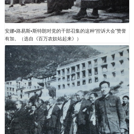
安娜•路易斯•斯特朗对党的干部召集的这种“控诉大会”赞誉
有加。（选自《百万农奴站起来》）