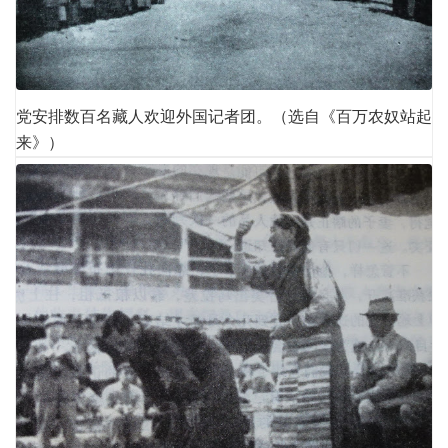
党安排数百名藏人欢迎外国记者团。（选自《百万农奴站起
来》）