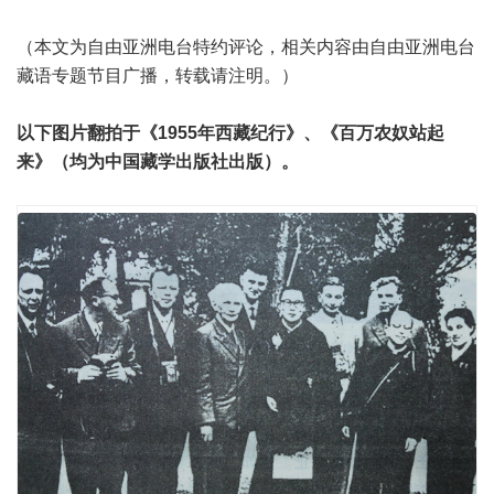
（本文为
自由亚洲电台特约评论
，相关内容由
自由亚洲电台
藏语专题节目
广播，转载请注明。）
以下图片翻拍于《1955年西藏纪行》、《百万农奴站起
来》（均为中国藏学出版社出版）。