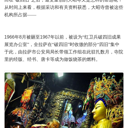
从时间上来看，根据采访和有关资料获悉，大昭寺曾被这些
机构所占据——
1966
年
8
月被砸至
1967
年以前，被设为“红卫兵破四旧成果
展览办公室”，全拉萨在“破四旧”时收缴的部分“四旧”集中
于此，由拉萨市公安局局长带领工作组在此驻扎数月，寺院
里的经版、经书、唐卡等成为做饭烧茶的燃料。