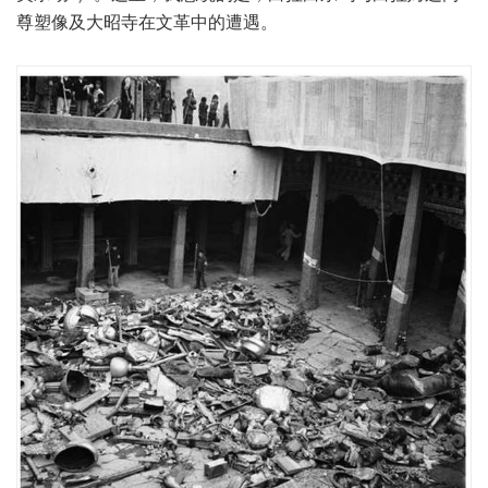
尊塑像及大昭寺在文革中的遭遇。