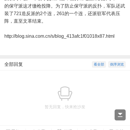
的保守派这才缴枪投降。为了防止保守派的反扑，军队还武
装了721造反派的2个连，261的一个连，还派驻军代表压
阵，直至文革结束。
http://blog.sina.com.cn/s/blog_413afc1f01018x87.html
全部回复
看全部
倒序浏览
暂无回复，快来抢沙发