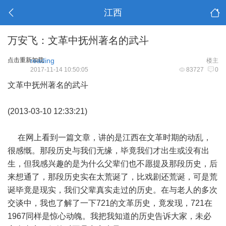
江西
万安飞：文革中抚州著名的武斗
点击重新加载
reading
楼主
2017-11-14 10:50:05
83727
0
文革中抚州著名的武斗
(2013-03-10 12:33:21)
在网上看到一篇文章，讲的是江西在文革时期的动乱，
很感慨。那段历史与我们无缘，毕竟我们才出生或没有出
生，但我感兴趣的是为什么父辈们也不愿提及那段历史，后
来想通了，那段历史实在太荒诞了，比戏剧还荒诞，可是荒
诞毕竟是现实，我们父辈真实走过的历史。在与老人的多次
交谈中，我也了解了一下721的文革历史，竟发现，721在
1967同样是惊心动魄。我把我知道的历史告诉大家，未必