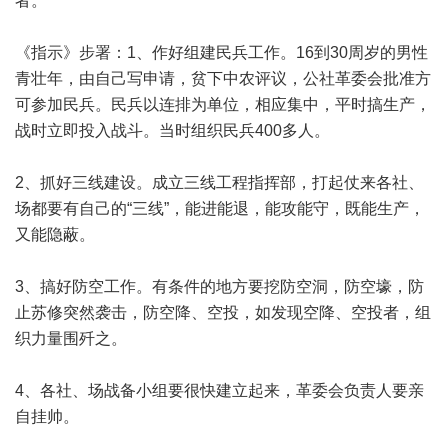
者。
《指示》步署：1、作好组建民兵工作。16到30周岁的男性
青壮年，由自己写申请，贫下中农评议，公社革委会批准方
可参加民兵。民兵以连排为单位，相应集中，平时搞生产，
战时立即投入战斗。当时组织民兵400多人。
2、抓好三线建设。成立三线工程指挥部，打起仗来各社、
场都要有自己的“三线”，能进能退，能攻能守，既能生产，
又能隐蔽。
3、搞好防空工作。有条件的地方要挖防空洞，防空壕，防
止苏修突然袭击，防空降、空投，如发现空降、空投者，组
织力量围歼之。
4、各社、场战备小组要很快建立起来，革委会负责人要亲
自挂帅。