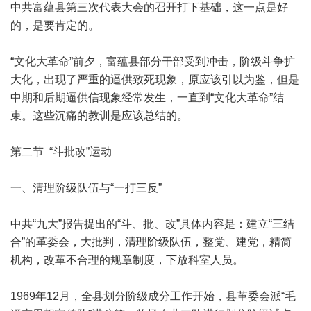
中共富蕴县第三次代表大会的召开打下基础，这一点是好
的，是要肯定的。
“文化大革命”前夕，富蕴县部分干部受到冲击，阶级斗争扩
大化，出现了严重的逼供致死现象，原应该引以为鉴，但是
中期和后期逼供信现象经常发生，一直到“文化大革命”结
束。这些沉痛的教训是应该总结的。
第二节 “斗批改”运动
一、清理阶级队伍与“一打三反”
中共“九大”报告提出的“斗、批、改”具体内容是：建立“三结
合”的革委会，大批判，清理阶级队伍，整党、建党，精简
机构，改革不合理的规章制度，下放科室人员。
1969年12月，全县划分阶级成分工作开始，县革委会派“毛