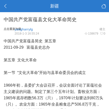
新疆
中国共产党富蕴县文化大革命简史
点击重新加载
yangharrylg
楼主
2018-1-3 16:55:24
138679
0
中国共产党富蕴县简史 第五章
2011-09-29 富蕴县史志办
第五章 文化大革命
第一节 “文化大革命”开始与县革命委员会的成立
1966年初，县委扩大会议召开，会议全面讨论了富蕴社会
主义建设的问题。制定了第三个五年计划。畜牧业方面：
1965年底存档数56.3万（只），1970年计划要达到80万头
（只）。农业方面：1965年全县粮食总产506.8万千克，