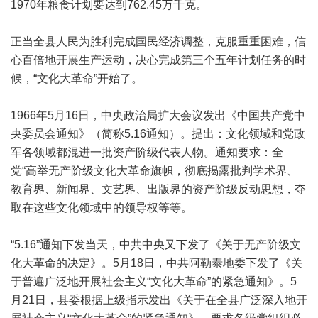
1970年粮食计划要达到762.45万千克。
正当全县人民为胜利完成国民经济调整，克服重重困难，信
心百倍地开展生产运动，决心完成第三个五年计划任务的时
候，“文化大革命”开始了。
1966年5月16日，中央政治局扩大会议发出《中国共产党中
央委员会通知》（简称5.16通知）。提出：文化领域和党政
军各领域都混进一批资产阶级代表人物。通知要求：全
党“高举无产阶级文化大革命旗帜，彻底揭露批判学术界、
教育界、新闻界、文艺界、出版界的资产阶级反动思想，夺
取在这些文化领域中的领导权等等。
“5.16”通知下发当天，中共中央又下发了《关于无产阶级文
化大革命的决定》。5月18日，中共阿勒泰地委下发了《关
于普遍广泛地开展社会主义“文化大革命”的紧急通知》。5
月21日，县委根据上级指示发出《关于在全县广泛深入地开