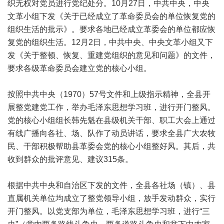
织无权对党员进行党纪处分。10月27日，中共中央，中央
文革小组下发《关于已经成立了革命委员会的单位恢复党的
组织生活的批示》。要求各地已经成立革委会的单位都应恢
复党的组织生活。12月2日，中共中央、中央文革小组又下
发《关于整顿、恢复、重建党组织的意见和问题》的文件，
要求各级革命委员会建立党的核心小组。
按照中共中央（1970）57号文件和上级指示精神，全县开
展整党建党工作，举办毛泽东思想学习班，进行开门整风。
党的核心小组组长韩先魁在县级机关干部、职工大会上通过
有线广播向各社、场、队作了动员讲话，要求全县广大农牧
民、干部积极帮助县革委会党的核心小组整好风。其后，共
收到群众的批评意见、建议315条。
根据中共中央和自治区下发的文件，全县各社场（镇）、县
直属机关单位均成立了整党领导小组，放手发动群众，实行
开门整风。以党支部为单位，毛泽东思想学习班，进行“三