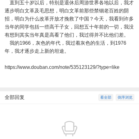
直到五十岁以后，特别是退休后周游世界各地以后，我才
逐步明白文革及毛思想，明白文革前那些禁锢老百姓的阴
招，明白为什么改革开放才挽救了中国？今天，我看到许多
当年的同学包括一些高干子女，回想五十年前的一切，我没
有想到其实当年真是高看了他们，我过得并不比他们差。
我的1966，灰色的年代，我过着灰色的生活，到1976
年，我才逐步走上新的坦途。
https://www.douban.com/note/535123129/?type=like
全部回复
看全部
倒序浏览