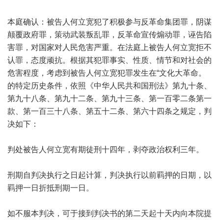
本庭确认：被告人何立宽犯了积极参与反革命集团罪，阴谋
颠覆政府罪，策动武装叛乱罪，反革命宣传煽动罪，诬告陷
害罪，对国家对人民危害严重。在法庭上被告人何立宽拒不
认罪，态度顽抗。根据其犯罪事实、性质、情节和对社会的
危害程度，考虑到被告人何立宽犯罪发生在“文化大革命。
的特定历史条件，依照《中华人民共和国刑法》第九十条、
第九十八条、第九十二条、第九十三条、第一百零二条第一
款、第一百三十八条、第五十二条、第六十四条之规定，判
决如下：
判处被告人何立宽有期徒刑十四年，剥夺政治权利三年。
刑期自判决执行之日起计算，判决执行以前羁押的日期，以
羁押一日折抵刑期一日。
如不服本判决，可于接到判决书的第二天起十天内向本院提