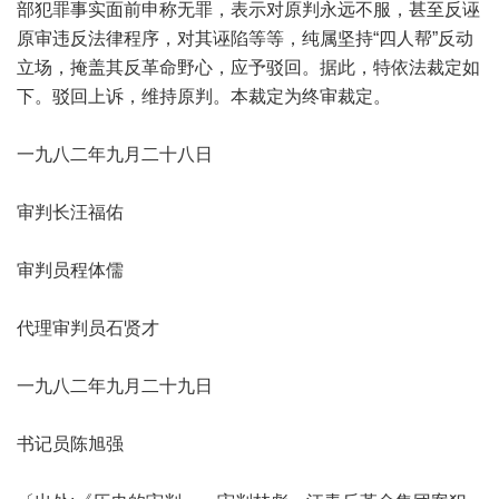
部犯罪事实面前申称无罪，表示对原判永远不服，甚至反诬
原审违反法律程序，对其诬陷等等，纯属坚持“四人帮”反动
立场，掩盖其反革命野心，应予驳回。据此，特依法裁定如
下。驳回上诉，维持原判。本裁定为终审裁定。
一九八二年九月二十八日
审判长汪福佑
审判员程体儒
代理审判员石贤才
一九八二年九月二十九日
书记员陈旭强