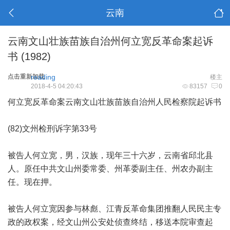
云南
云南文山壮族苗族自治州何立宽反革命案起诉
书 (1982)
点击重新加载
reading
楼主
2018-4-5 04:20:43
83157
0
何立宽反革命案云南文山壮族苗族自治州人民检察院起诉书
(82)文州检刑诉字第33号
被告人何立宽，男，汉族，现年三十六岁，云南省邱北县
人。原任中共文山州委常委、州革委副主任、州农办副主
任。现在押。
被告人何立宽因参与林彪、江青反革命集团推翻人民民主专
政的政权案，经文山州公安处侦查终结，移送本院审查起