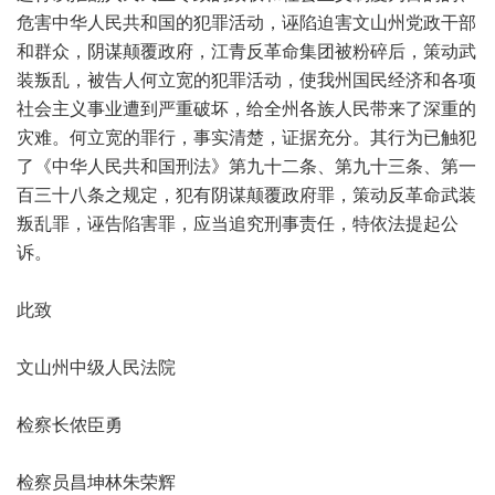
危害中华人民共和国的犯罪活动，诬陷迫害文山州党政干部
和群众，阴谋颠覆政府，江青反革命集团被粉碎后，策动武
装叛乱，被告人何立宽的犯罪活动，使我州国民经济和各项
社会主义事业遭到严重破坏，给全州各族人民带来了深重的
灾难。何立宽的罪行，事实清楚，证据充分。其行为已触犯
了《中华人民共和国刑法》第九十二条、第九十三条、第一
百三十八条之规定，犯有阴谋颠覆政府罪，策动反革命武装
叛乱罪，诬告陷害罪，应当追究刑事责任，特依法提起公
诉。
此致
文山州中级人民法院
检察长侬臣勇
检察员昌坤林朱荣辉