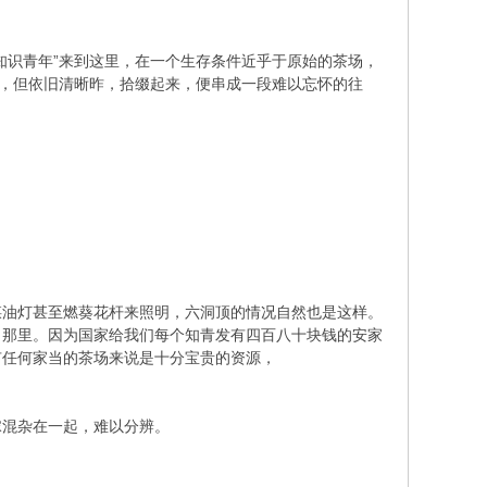
知识青年”来到这里，在一个生存条件近乎于原始的茶场，
落，但依旧清晰昨，拾缀起来，便串成一段难以忘怀的往
煤油灯甚至燃葵花杆来照明，六洞顶的情况自然也是这样。
了那里。因为国家给我们每个知青发有四百八十块钱的安家
有任何家当的茶场来说是十分宝贵的资源，
稼混杂在一起，难以分辨。