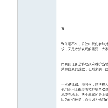
五
到茶场不久，公社叫我们参加
求，又是政治表现的需要，大
民兵的任务是协助政府维护当地
荣和自豪的感觉，但后来的一
一次是抓赌。那时候，赌博在
他们正用土碗盖着苞谷猜单双
地蹲在地上。两个赢家的身上
因为他们被抓，而是因为他们