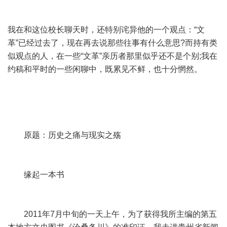
我在和这位校长聊天时，还特别诧异他的一个观点：“文
革”已经过去了，现在再去说那些往事有什么意思?而持有类
似观点的人，在一些“文革”亲历者那里似乎还不是个别;我在
约稿和平时的一些闲聊中，既累见不鲜，也十分惘然。
原题：历史之痛与现实之殇
缘起一本书
2011年7月中旬的一天上午，为了获得我所主编的第五