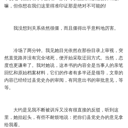
嘛，但你想在我们这里得准印证那是绝对不可能的!
我没想到关系依然很僵，而且僵得出乎意料地厉害。
冷场了两分钟。我见她目光依然在那份目录上审视，突
然直觉路并没有完全堵死，便开始采取迂回方式。当然，态
度也更谦卑了。我对她说，这本书的内容全是当事人的亲笔
回忆和原始档案材料，它们的作者有多半还是领导，文章的
内容已经经过县党史办的审阅，有同意出书的审批意见，等
等。
大约是见我不断被训斥又没有很直接的反驳，听到这
里，她抬起头，有些不耐烦地说：把你们县党史办的意见拿
给我看。