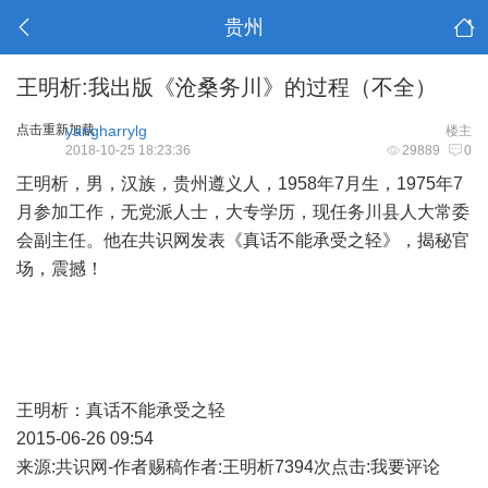
贵州
王明析:我出版《沧桑务川》的过程（不全）
点击重新加载
yangharrylg
楼主
2018-10-25 18:23:36
29889
0
王明析，男，汉族，贵州遵义人，1958年7月生，1975年7
月参加工作，无党派人士，大专学历，现任务川县人大常委
会副主任。他在共识网发表《真话不能承受之轻》，揭秘官
场，震撼！
王明析：真话不能承受之轻
2015-06-26 09:54
来源:共识网-作者赐稿作者:王明析7394次点击:我要评论