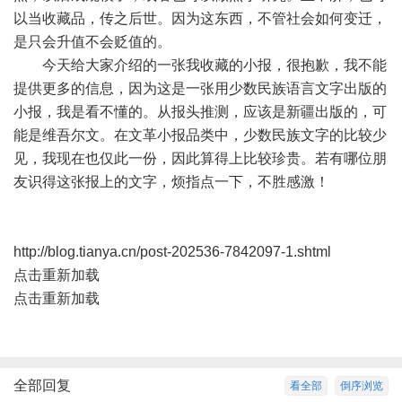
以当收藏品，传之后世。因为这东西，不管社会如何变迁，
是只会升值不会贬值的。
今天给大家介绍的一张我收藏的小报，很抱歉，我不能
提供更多的信息，因为这是一张用少数民族语言文字出版的
小报，我是看不懂的。从报头推测，应该是新疆出版的，可
能是维吾尔文。在文革小报品类中，少数民族文字的比较少
见，我现在也仅此一份，因此算得上比较珍贵。若有哪位朋
友识得这张报上的文字，烦指点一下，不胜感激！
http://blog.tianya.cn/post-202536-7842097-1.shtml
点击重新加载
点击重新加载
全部回复
看全部
倒序浏览