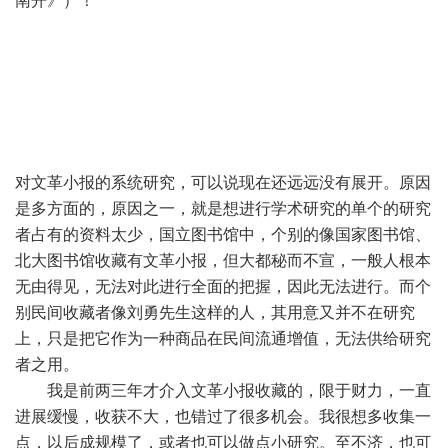
南开》）！
对文革小报的系统研究，可以说现在还远远没有展开。原因
是多方面的，原因之一，就是想进行学术研究的单个的研究
者占有的资料太少，国立图书馆中，个别的像国家图书馆、
北大图书馆收藏有文革小报，但大都秘而不宣，一般人根本
无由得见，无法对此进行全面的把握，因此无法进行。而个
别民间收藏者像刘勇先生这样的人，其用意又并不在研究
上，只是把它作为一种商品在民间流通增值，无法供给研究
者之用。
我是前两三年才介入文革小报收藏的，限于财力，一直
进展缓慢，收获不大，也错过了很多机会。我很想多收集一
点，以后成规模了，或者也可以做点小研究。至不济，也可