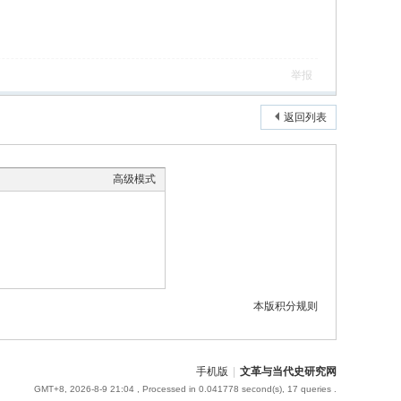
举报
返回列表
高级模式
本版积分规则
手机版
|
文革与当代史研究网
GMT+8, 2026-8-9 21:04
, Processed in 0.041778 second(s), 17 queries .