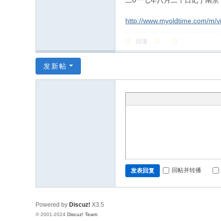
二0一七年八月二十日记于南京
http://www.myoldtime.com/m/
回复
发新帖
回帖并转播
发表回复
Powered by
Discuz!
X3.5
© 2001-2024
Discuz! Team
.