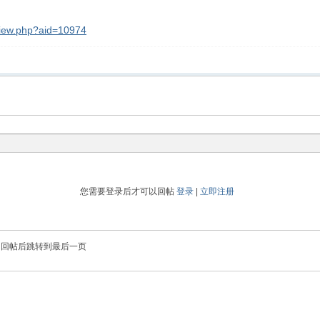
view.php?aid=10974
您需要登录后才可以回帖
登录
|
立即注册
回帖后跳转到最后一页