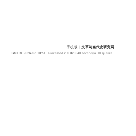
手机版
|
文革与当代史研究网
GMT+8, 2026-8-6 10:51
, Processed in 0.023040 second(s), 10 queries .