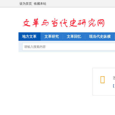
设为首页
收藏本站
地方文革
文革研究
文革回忆
现当代史纵横