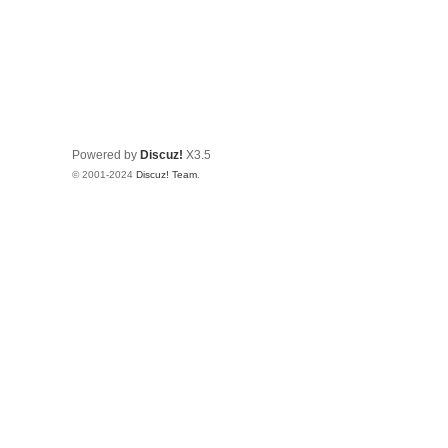
Powered by
Discuz!
X3.5
© 2001-2024
Discuz! Team
.