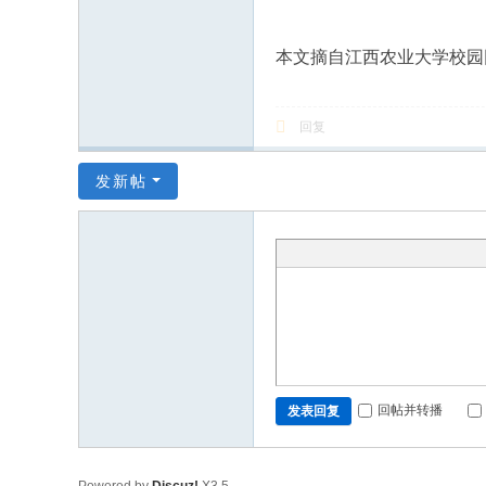
本文摘自江西农业大学校园
回复
发新帖
回帖并转播
发表回复