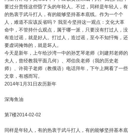
要过分责怪这些昏了头的年轻人。不过，同样是年轻人，有
的热衷于武斗打人，有的能够坚持基本底线。作为一个个
人，难道不应该反省吗？ 我至今坚持这一观点：文化大革
命中，不管持什么观点，属于哪一派，只要没有打过人，没
有造过谣，就是好人。打过人，造过谣，至今不知忏悔，还
要虚词掩饰的，就是坏人。
今天是新年，上午给沙湾一中的孙芝琴老师（刘建邦老师的
夫人，曾经教我平面几何）、邓伯良老师（我的历史老
师）、许荷子老师（教俄语）电话拜年，下午上网看了一些
文章，有感而写。
2014年1月31日农历新年
深海鱼油
第7楼2014-02-02
同样是年轻人，有的热衷于武斗打人，有的能够坚持基本底