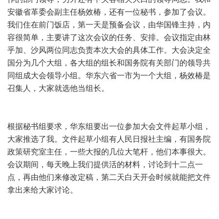
安徽省革委会副主任杨效椿，还有一位秘书，参加了会议。
我们住在前门饭店，第一天是预备会议，由华国锋主持，内
容很简单，主要讲了这次会议的任务、安排。会议指定由林
乎加、沙风两位同志负责本次大会的具体工作。大会决定全
国分为几个大组，各大组的组长和国务院有关部门的领导共
同组成大会领导小组。华东六省一市为一个大组，杨效椿是
召集人，大家就选他当组长。
根据秘书组要求，华东组要出一位参加大会文件起草小组，
大家推选了我。文件起草小组有人民日报社主编，有国务院
政策研究室主任，一些大报的几位大笔杆，他们本事很大。
会议期间，每天晚上我们提供活的材料，讨论到十二点一
点，再由他们来修改定稿，第二天白天开会时候就能把文件
拿出来给大家讨论。