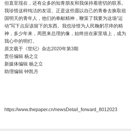
但直至现在，还有众多的知青朋友和我保持着密切的联系。
我珍惜这样纯洁的友谊。正是这些愿以自己的青春去换取祖
国明天的青年人，他们的奉献精神，鞭策了我要为这场“运
动”写下点应该留下的东西。我也珍惜为人民鞠躬尽瘁的精
神，多少年来，周恩来总理的像，始终挂在家里墙上，成为
我心中的明灯。
原文载于《世纪》杂志2020年第3期
责任编辑 杨之立
新媒体编辑 杨之立
助理编辑 钟凯月
https://www.thepaper.cn/newsDetail_forward_8012023