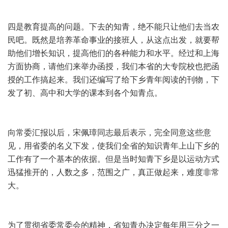
四是教育提高的问题。下去的知青，绝不能只让他们去当农
民吧。既然是培养革命事业的接班人，从这点出发，就要帮
助他们增长知识，提高他们的各种能力和水平。经过和上海
方面协商，请他们来举办函授，我们本省的大专院校也把函
授的工作搞起来。我们还编写了给下乡青年阅读的刊物，下
发了初、高中和大学的课本到各个知青点。
向常委汇报以后，宋佩璋同志最后表示，完全同意这些意
见，用省委的名义下发，使我们全省的知识青年上山下乡的
工作有了一个基本的依据。但是当时知青下乡是以运动方式
迅猛推开的，人数之多，范围之广，真正做起来，难度非常
大。
为了贯彻省委常委会的精神，省知青办决定每年用三分之一