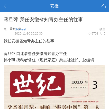
安徽
蒋旦萍 我任安徽省知青办主任的往事
点击重新加载
Gowest
楼主
2020-11-30 20:25:30
5708
0
我任安徽省知青办主任的往事
蒋旦萍 口述者曾任安徽省知青办主任
孙小琪 撰稿者曾任《现代家庭》杂志社社长、总编辑