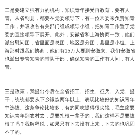
二是要建立强有力的机构，知识青年接受再教育，要有人
管。从省到县，都要在党委领导下，有一位常委来负责知青
工作，并吸收各有关部门组成领导小组，把知青工作置于党
委的直接领导下展开。此外，安徽省和上海协商一致，他们
派出慰问团，省里面是总团，地区是分团，县里是小组。上
海那时跟我们协商，他们有15万人要到安徽来。我们安徽省
也派出专管知青的带队干部，确保知青的工作有人问，有人
管。
三是政策，我提出今后在全省招工、招生、征兵、入党、提
干，统统都要从下乡锻炼两年以上、表现比较好的知识青年
中选拔。这条争论比较多，有的同志提得很尖锐，毛主席要
知识青年到农村去，是要扎根一辈子的，我们这样不是要拔
根了吗？我解释说，如果只有下去没有上来，下去的也巩固
不了的。