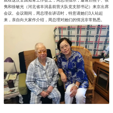
就在这次全国知青工作会上，周总理指示，邀请邢燕子、侯
隽和徐敏光（河北省丰润县前营大队党支部书记）来京出席
会议。会议期间，周总理在讲话时，特意请她们3人站起
来，亲自向大家作介绍，周总理对她们的情况非常熟悉。