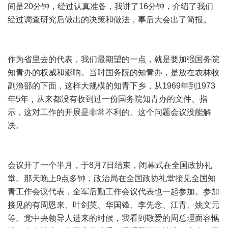
间是20分钟，经过认真准备，我讲了16分钟，介绍了我们
经过调查研究后做出的决策和做法，事后大会出了简报。
作为省里去的代表，我们最期望的一点，就是要加强国务院
知青办的权威和影响。当时国务院的知青办，是放在农林牧
副渔部的下面，这样大规模的知青下乡，从1969年到1973
年5年，从来都没有收到过一份国务院知青办的文件、指
示，这对工作的开展是非常不利的。这个问题会议没能解
决。
会议开了一个半月，于8月7日结束，闭幕式在全国政协礼
堂。那天晚上9点多钟，政治局在全国政协礼堂接见全国知
青工作会议代表，全军后勤工作会议代表也一起参加。参加
接见的有周恩来、叶剑英、华国锋、李先念、江青、姚文元
等。党中央领导人进来的时候，我看到敬爱的周总理面容憔