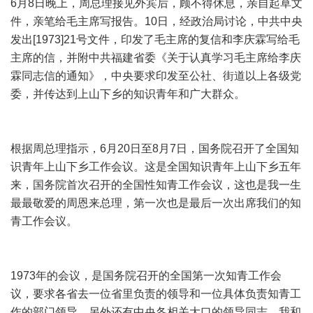
6月8日晚上，周总理接见外宾后，顾不得休息，亲自起草文
件，亲笔给毛主席写报告。10日，经政治局讨论，中共中央
发出[1973]21号文件，印发了毛主席的复信和李庆霖写给毛
主席的信，并附中共福建省委《关于认真学习毛主席给李庆
霖同志信的通知》，中央要求印发至公社、街道以上各级党
委，并传达到上山下乡的知识青年和广大群众。
根据周总理指示，6月20日至8月7日，国务院召开了全国知
识青年上山下乡工作会议。这是全国知识青年上山下乡五年
来，国务院首次召开的全国性知青工作会议，这也是我一生
最最敬爱的周恩来总理，第一次也是最后一次出席我们的知
青工作会议。
1973年的会议，是国务院召开的全国第一次知青工作会
议，要求各省去一位省里负责的领导和一位具体负责知青工
作的部门领导，另外还有中央各相关大口的领导同志。我和