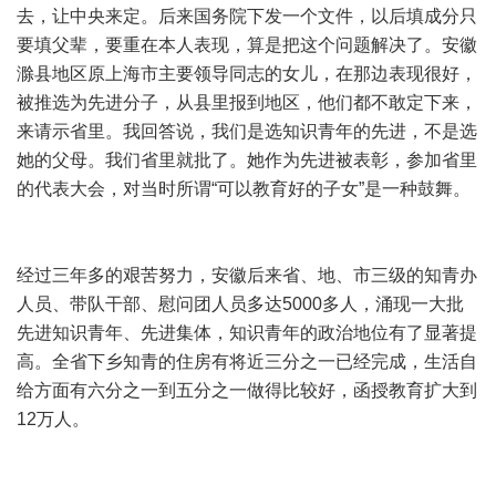
去，让中央来定。后来国务院下发一个文件，以后填成分只
要填父辈，要重在本人表现，算是把这个问题解决了。安徽
滁县地区原上海市主要领导同志的女儿，在那边表现很好，
被推选为先进分子，从县里报到地区，他们都不敢定下来，
来请示省里。我回答说，我们是选知识青年的先进，不是选
她的父母。我们省里就批了。她作为先进被表彰，参加省里
的代表大会，对当时所谓“可以教育好的子女”是一种鼓舞。
经过三年多的艰苦努力，安徽后来省、地、市三级的知青办
人员、带队干部、慰问团人员多达5000多人，涌现一大批
先进知识青年、先进集体，知识青年的政治地位有了显著提
高。全省下乡知青的住房有将近三分之一已经完成，生活自
给方面有六分之一到五分之一做得比较好，函授教育扩大到
12万人。