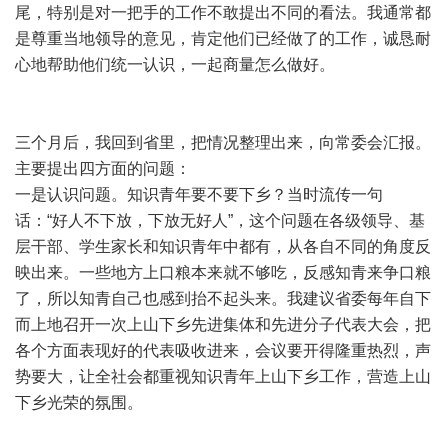
尾，特别是对一把手的工作不敢提出不同的看法。我通常都
是尊重当地领导的意见，肯定他们已经做了的工作，诚恳耐
心地帮助他们统一认识，一起商量怎么做好。
三个月后，我回到省里，把情况整理出来，向常委会汇报。
主要提出四方面的问题：
一是认识问题。知识青年要不要下乡？当时流传一句
话：“好人不下放，下放无好人”，这个问题在各级领导、基
层干部、学生家长和知识青年中都有，从各自不同的角度反
映出来。一些地方上口粮本来就不够吃，反感知青来争口粮
了，所以知青自己也感到抬不起头来。我建议省委每年自下
而上地召开一次上山下乡先进集体和先进分子代表大会，把
各个方面表现好的代表吸收进来，会议要开得隆重热烈，声
势要大，让全社会都重视知识青年上山下乡工作，营造上山
下乡光荣的氛围。