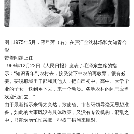
图 | 1975年5月，蒋旦萍（右）在庐江金沈林场和女知青合
影
带着问题上任
1968年12月22日《人民日报》发表了毛泽东主席的指
示：“知识青年到农村去，接受贫下中农的再教育，很有必
要。要说服城里干部和其他人，把自己初中、高中、大学毕
业的子女，送到乡下去，来一个动员。各地农村的同志应当
欢迎他们去。”
由于最新指示来得太突然，致使省、市各级领导毫无思想准
备，如此的大事既没有具体政策，又没有专设机构，混乱之
中，只能匆匆忙忙采取一些权宜措施来应对。