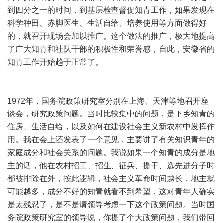
到四分之一的时间，到基层检查督促知青工作，如果发现在
科学种田、赤脚医生、生活自给、培养使用等方面做得好
的，就召开现场会加以推广。这个做法的推广，极大地提高
了广大知青和社队干部的积极性和荣誉感，自此，安徽省的
知青工作开始趋于正常了。
1972年，国务院政策研究室分别在上海、天津等地召开座
谈会，研究政策问题。当时比较集中的问题，是下乡知青的
住房、生活自给，以及如何在建设社会主义新农村中发挥作
用。我在会上还发表了一个意见，主要讲了有关知识青年的
家庭成分和社会关系的问题。我说如果一个知青的成分是地
主的话，他在农村招工、招生、征兵、提干、选先进分子时
都被排除在外，按此逻辑，社会主义革命时间越长，地主就
可能越多，成分不好的知青就看不到希望，这对青年人确实
是太残忍了，是不是请领导考虑一下这个政策问题。当时国
务院政策研究室的领导说，你提了个大政策问题，我们带回