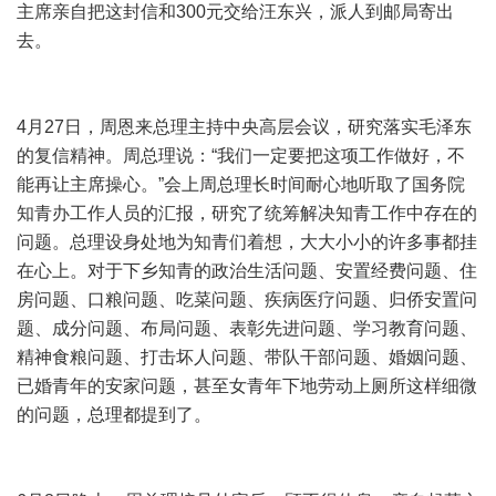
主席亲自把这封信和300元交给汪东兴，派人到邮局寄出
去。
4月27日，周恩来总理主持中央高层会议，研究落实毛泽东
的复信精神。周总理说：“我们一定要把这项工作做好，不
能再让主席操心。”会上周总理长时间耐心地听取了国务院
知青办工作人员的汇报，研究了统筹解决知青工作中存在的
问题。总理设身处地为知青们着想，大大小小的许多事都挂
在心上。对于下乡知青的政治生活问题、安置经费问题、住
房问题、口粮问题、吃菜问题、疾病医疗问题、归侨安置问
题、成分问题、布局问题、表彰先进问题、学习教育问题、
精神食粮问题、打击坏人问题、带队干部问题、婚姻问题、
已婚青年的安家问题，甚至女青年下地劳动上厕所这样细微
的问题，总理都提到了。