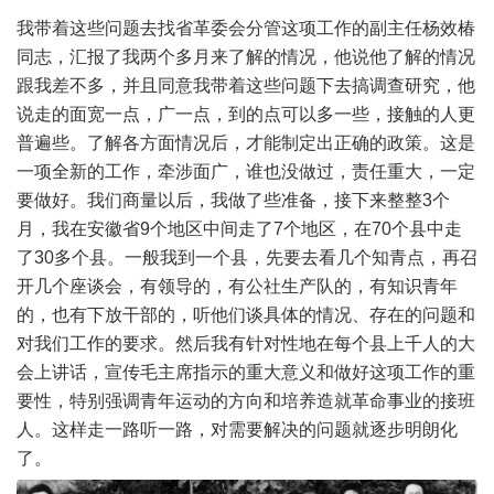
我带着这些问题去找省革委会分管这项工作的副主任杨效椿
同志，汇报了我两个多月来了解的情况，他说他了解的情况
跟我差不多，并且同意我带着这些问题下去搞调查研究，他
说走的面宽一点，广一点，到的点可以多一些，接触的人更
普遍些。了解各方面情况后，才能制定出正确的政策。这是
一项全新的工作，牵涉面广，谁也没做过，责任重大，一定
要做好。我们商量以后，我做了些准备，接下来整整3个
月，我在安徽省9个地区中间走了7个地区，在70个县中走
了30多个县。一般我到一个县，先要去看几个知青点，再召
开几个座谈会，有领导的，有公社生产队的，有知识青年
的，也有下放干部的，听他们谈具体的情况、存在的问题和
对我们工作的要求。然后我有针对性地在每个县上千人的大
会上讲话，宣传毛主席指示的重大意义和做好这项工作的重
要性，特别强调青年运动的方向和培养造就革命事业的接班
人。这样走一路听一路，对需要解决的问题就逐步明朗化
了。