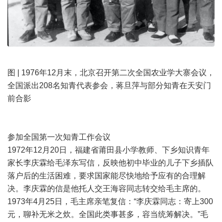
图 | 1976年12月末，北京召开第二次全国农业学大寨会议，
全国派出208名知青代表参会，蒋旦萍与部分知青在天安门
前合影
参加全国第一次知青工作会议
1972年12月20日，福建省莆田县小学教师、下乡知识青年
家长李庆霖给毛泽东写信，反映他初中毕业的儿子下乡插队
落户后的生活困难，要求国家能尽快地给予应有的合理解
决。李庆霖的信是他托人交王海容同志转交给毛主席的。
1973年4月25日，毛主席亲笔复信：“李庆霖同志：寄上300
元，聊补无米之炊。全国此类事甚多，容当统筹解决。”毛