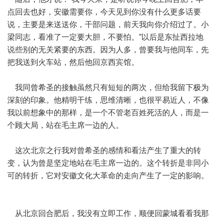
点回去也好，安徽需要你，今天见到你没有什么更多话要
说，主要是来送送你，干部问题，前天我向你介绍过了。小
梁同志，看准了一定要大胆，不要怕。”以后是东扯西拉地
说些别的无关紧要的东西。因为人多，曾要我与他同车，先
把我送到火车站，然后他回京西宾馆。
我同曾希圣的接触虽然只有短短的两次，但给我留下极为
深刻的印象。他精明干练，思维清晰，也很平易近人，不像
我以前想象中的那样，是一个不管老百姓死活的人，而是一
个顾大局，站在毛主席一边的人。
这次北京之行我对曾希圣的感情和看法产生了重大的转
变，认为曾是坚定地站在毛主席一边的。这个转折是非同小
可的转折，它对安徽文化大革命的走向产生了一定的影响。
从北京回合肥后，我没有立即工作，顺便回蒙城看看我那