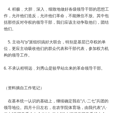
4. 积极﹑大胆﹑深入﹑细致地做好各级领导干部的思想工
作，允许他们造反，允许他们革命，不能揪住不放。其中包
括那些反对夺权的领导干部，我们应该主动争取他们，团结
他们。
5. 主动与“p”派组织搞好大联合，特别是基层已夺权的单
位，更应主动吸收他们的群众代表和干部代表，参加权力机
构的领导工作。
6. 不承认程明远﹑刘秀山是较早站出来的革命领导干部。
（资料摘自工作笔记）
在基本统一认识的基础上，继续确定我在“八·二七”兵团的
领导地位。四月十日左右，在农学院体育场，由我代表“八·