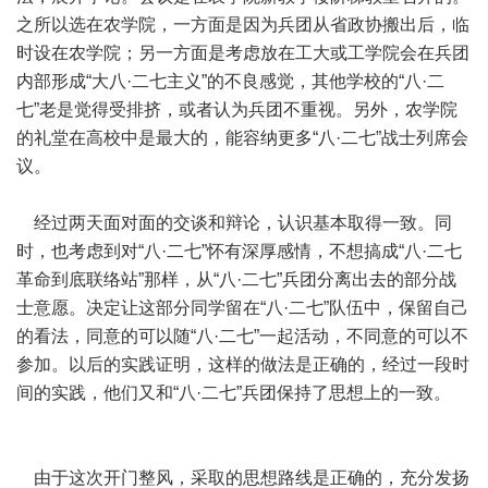
之所以选在农学院，一方面是因为兵团从省政协搬出后，临
时设在农学院；另一方面是考虑放在工大或工学院会在兵团
内部形成“大八·二七主义”的不良感觉，其他学校的“八·二
七”老是觉得受排挤，或者认为兵团不重视。另外，农学院
的礼堂在高校中是最大的，能容纳更多“八·二七”战士列席会
议。
经过两天面对面的交谈和辩论，认识基本取得一致。同
时，也考虑到对“八·二七”怀有深厚感情，不想搞成“八·二七
革命到底联络站”那样，从“八·二七”兵团分离出去的部分战
士意愿。决定让这部分同学留在“八·二七”队伍中，保留自己
的看法，同意的可以随“八·二七”一起活动，不同意的可以不
参加。以后的实践证明，这样的做法是正确的，经过一段时
间的实践，他们又和“八·二七”兵团保持了思想上的一致。
由于这次开门整风，采取的思想路线是正确的，充分发扬