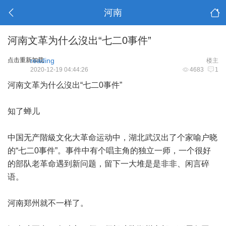
河南
河南文革为什么沒出“七二0事件”
点击重新加载
reading
楼主
2020-12-19 04:44:26
4683
1
河南文革为什么沒出“七二0事件”
知了蝉儿
中国无产階級文化大革命运动中，湖北武汉出了个家喻户晓
的“七二0事件”。事件中有个唱主角的独立一师，一个很好
的部队老革命遇到新问题，留下一大堆是是非非、闲言碎
语。
河南郑州就不一样了。