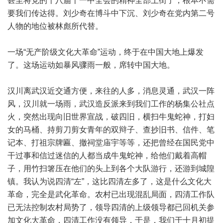
甚至将党的十八届十一中全会的精神全部上街了，根本不需
要我们传达得。刘少奇在博斗中下沉、刘少奇在党内第二号
人物的地位被林彪所代替。
一场“无产阶级文化大革命”运动，终于在中国大地上爆发
了。这场运动如暴风骤雨一般，席转中国大地。
汉川离武汉近交通方便，来往的人多，消息灵通，武汉一阵
风，汉川就一场雨，武汉造反派来到我们工作的杨集公社点
火，突然出现向旧世界宣战，破四旧，横扫牛鬼蛇神，打妇
女的马桶、持剪刀剪女青年的双辩子、查抄旧书、信件、笔
记本、打祖宗牌匾、撤祠堂庙宇等等，还把曾经在国民党中
干过事和信过迷信的人都当成牛鬼蛇神，给他们戴着高帽
子，用竹扫箸压在他们的头上到各个大队游行，还游到城隍
镇。我认为说四清“左”，这比四清左多了，这是什么文化大
革命，完全是武化革命。农村已出现混乱局面，四清工作队
已无法控制农村局势了，领导四清的上级领导都已回机关参
加文化大革命，四清工作没有领导，于是，我们于十月初提