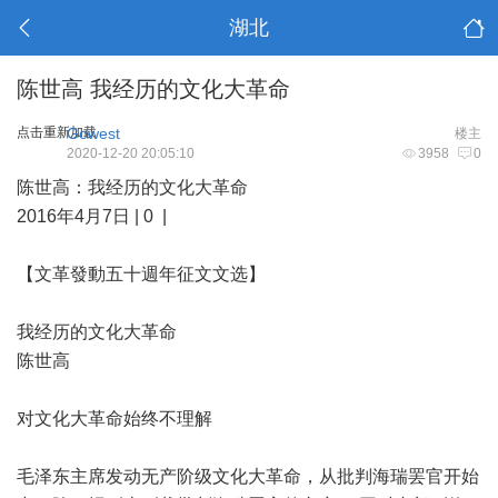
湖北
陈世高 我经历的文化大革命
点击重新加载
Gowest
楼主
2020-12-20 20:05:10
3958
0
陈世高：我经历的文化大革命
2016年4月7日 | 0 |
【文革發動五十週年征文文选】
我经历的文化大革命
陈世高
对文化大革命始终不理解
毛泽东主席发动无产阶级文化大革命，从批判海瑞罢官开始