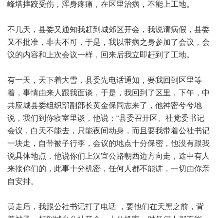
峰塔摔跤受伤，浑身疼痛，在区里治病，不能上工地。
不几天，县委又通知我赶到城郊区开会，我说请病假，县委
又不批准，非去不可，于是，我以带病之身参加了会议，会
议的内容和上次会议一样，回来后我立即赶到了工地。
有一天，天下着大雪，县委先电话通知，要我回到区里等
着，事情由来人跟我面谈，于是，我回到了区里，下午，中
共应城县委组织部副部长黄金保同志来了，他神密兮兮地
说，我们到你寝室里谈，他说：“县委召开区、社党委书记
会议，白天不能去，只能夜间动身，而且要我带着公社书记
一块走，自带被子行李，会议的地点十分保密，他没有跟我
说具体地点，他说你们上汉宜公路朝西边方向走，途中有人
来接你们的，此事十分机密，任何人都不能讲，一切由你亲
自安排。
黄走后，我跟公社书记打了电话 ，要他们在天黑之前，背