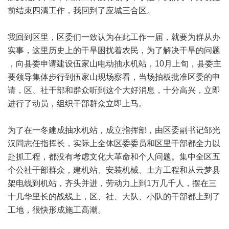
前结束四清工作，我回到了应城三合区。
我回到区里，区委们一致认为在此工作一届，就要为群从办
实事，这里历史上的干旱困扰着农民，为了解决干旱的问题
，向县委申请建设伍家山电动抽水机站，10月上旬，县委主
要领导集体步行到伍家山现场察看，当场拍板批准区委的申
请，区、社干部和群众听到这个大好消息，十分高兴，立即
进行了动员，组织干部群众立即上马。
为了在一冬建成抽水机站，成立指挥部，由区委副书记邹光
汉同志任指挥长，实际上全体区委委员和区里干部都全力以
赴抓工程，都没有考虑文化大革命和个人问题。集中全区五
个公社干部群众，建机站、安装机械、土方工程和从云梦县
架电线到机站，齐头并进，劳动力上到1万几千人，摆在三
十几华里长的战线上，区、社、大队、小队的干部都上到了
工地，很快形成施工高潮。