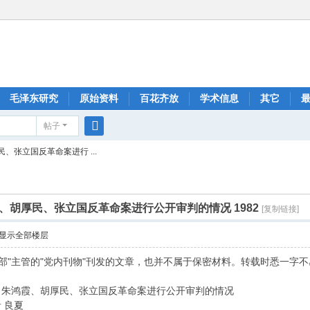
毛泽东研究
原始资料
百花齐放
学术信息
其它
帖子
搜
张立国反革命案进行 ...
索
、胡厚民、张立国反革命案进行公开审判的情况 1982
[复制链接]
显示全部楼层
传部"主管的"党内刊物"刊发的文章，也并不属于保密材料。转载时悉一字不
、朱鸿霞、胡厚民、张立国反革命案进行公开审判的情况
 良夏