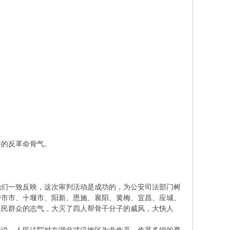
罪的反革命骨气。
他们一致反映，这次审判活动是成功的，为公安司法部门树
沙市市、十堰市、阳新、恩施、襄阳、黄梅、宜昌、应城、
人民群众的志气，大灭了四人帮骨干分子的威风，大快人