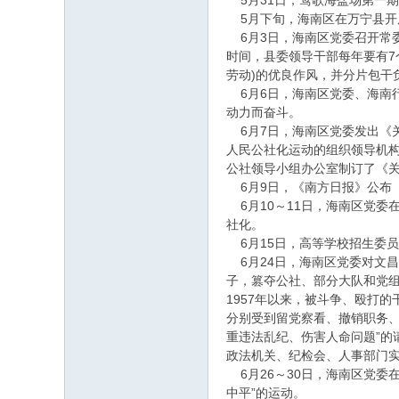
5月31日，莺歌海盐场第一
5月下旬，海南区在万宁县开
6月3日，海南区党委召开常
时间，县委领导干部每年要有7
劳动)的优良作风，并分片包
6月6日，海南区党委、海南行
动力而奋斗。
6月7日，海南区党委发出《关
人民公社化运动的组织领导机构
公社领导小组办公室制订了《关
6月9日，《南方日报》公布《
6月10～11日，海南区党委
社化。
6月15日，高等学校招生委
6月24日，海南区党委对文
子，篡夺公社、部分大队和党
1957年以来，被斗争、殴打的
分别受到留党察看、撤销职务、严
重违法乱纪、伤害人命问题”的
政法机关、纪检会、人事部门
6月26～30日，海南区党委
中平”的运动。