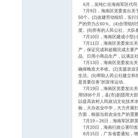
6月，吴纯仁任海南军区代司
7月9日，海南区党委发出关于
50个。(2)改建劳动组织，
产的劳力占60％。(4)合理组
度。(8)所有的人民公社、大队
7月10日，海南区建成小型(小
7月11日，海南区党委发出关
产，保证完成和超额完成主要产
品、日用小商品生产，以满足社
7月13日，海南区党委发出关
确保晚造大丰收。(2)支援农
生活。(5)帮助人民公社建立
是首要任务”的宣传运动。
7月19日，海南区党委发出关
用5到6个月，县(市)剧团用
以提高农村人民政治文化技术水
验，大办农业中学，大力开展扫
方面，根据当前农业生产的需
7月19～26日，海南军区群
7月20日，海南行政公署印
8月15日，广东省委通知，