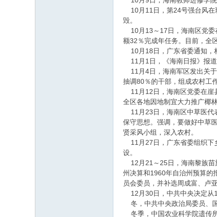
10月9日，海南教师进修学
10月11日，第24号强台风
毁。
10月13～17日，海南区党
额32％完成年任务。目前，全区
10月18日，广东省委通知，
11月1日，《海南日报》报
11月4日，海南军区发出关于
抽调80％的干部，组成农村工
11月12日，海南区党委在
全区各地因地制宜大力推广椰
11月23日，海南区中草医
保守思想。强调，要做好中草医
贤采风小组，深入农村。
11月27日，广东省委组织下
设。
12月21～25日，海南黎族
州决算和1960年自治州预算的
员会委员，并补选周成富、卢
12月30日，中共中央决定从
冬，中共中央政治局委员、国
冬季，中国农业科学院遗传所