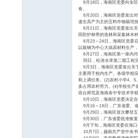
8月18日，海南区党委向全
食。
8月20日，海南区党委发出
速生高产为主的五料作物栽培
8月21日，海南区党委发出
田防护林带的造林和采集林木
8月23～24日，海南区党委
以炼钢为中心大搞原材料生产
8月27日，海南区第一座内河
同日，松涛水库第二期工程完成
9月3日，海南区党委发出关于
主要用于校内生产。各级学校
和上调任务。(2)农村小学4
多占用农村劳力。(4)学校生
琼台师范及海南各中专技术学校
9月10日，海南区党委决定
9月16～19日，广东省委、
9月29日，海南区首次攀登五
9月30日，广东省委批准恢
9月下旬，海南区党委在海口
10月7日，越南共产党中央