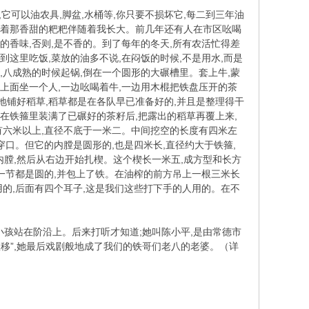
可以油农具,脚盆,水桶等,你只要不损坏它,每二到三年油
时吃着那香甜的粑粑伴随着我长大。前几年还有人在市区吆喝
的香味,否则,是不香的。到了每年的冬天,所有农活忙得差
这里吃饭,菜放的油多不说,在闷饭的时候,不是用水,而是
,八成熟的时候起锅,倒在一个圆形的大碾槽里。套上牛,蒙
上面坐一个人,一边吆喝着牛,一边用木棍把铁盘压开的茶
地铺好稻草,稻草都是在各队早已准备好的,并且是整理得干
在铁箍里装满了已碾好的茶籽后,把露出的稻草再覆上来,
有六米以上,直径不底于一米二。中间挖空的长度有四米左
穿口。但它的内膛是圆形的,也是四米长,直径约大于铁箍,
膛,然后从右边开始扎楔。这个楔长一米五,成方型和长方
面一节都是圆的,并包上了铁。在油榨的前方吊上一根三米长
用的,后面有四个耳子,这是我们这些打下手的人用的。在不
小孩站在阶沿上。后来打听才知道;她叫陈小平,是由常德市
移”,她最后戏剧般地成了我们的铁哥们老八的老婆。（详