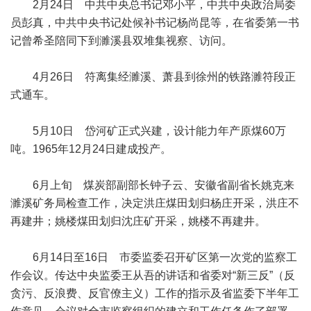
2月24日 中共中央总书记邓小平，中共中央政治局委
员彭真，中共中央书记处候补书记杨尚昆等，在省委第一书
记曾希圣陪同下到濉溪县双堆集视察、访问。
4月26日 符离集经濉溪、萧县到徐州的铁路濉符段正
式通车。
5月10日 岱河矿正式兴建，设计能力年产原煤60万
吨。1965年12月24日建成投产。
6月上旬 煤炭部副部长钟子云、安徽省副省长姚克来
濉溪矿务局检查工作，决定洪庄煤田划归杨庄开采，洪庄不
再建井；姚楼煤田划归沈庄矿开采，姚楼不再建井。
6月14日至16日 市委监委召开矿区第一次党的监察工
作会议。传达中央监委王从吾的讲话和省委对“新三反”（反
贪污、反浪费、反官僚主义）工作的指示及省监委下半年工