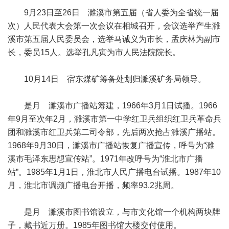
9月23日至26日 濉溪市第五届（省人委为全省统一届
次）人民代表大会第一次会议在相城召开，会议选举产生濉
溪市第五届人民委员会，选举马诚义为市长，孟庆林为副市
长，委员15人。选举孔凡寅为市人民法院院长。
10月14日 宿东煤矿筹备处划归濉溪矿务局领导。
是月 濉溪市广播站筹建，1966年3月1日试播。1966
年9月至次年2月，濉溪市第一中学红卫兵组织红卫兵革命兵
团和濉溪市红卫兵第二司令部，先后两次抢占濉溪广播站。
1968年9月30日，濉溪市广播站恢复广播宣传，呼号为“濉
溪市毛泽东思想宣传站”。1971年改呼号为“淮北市广播
站”。1985年1月1日，淮北市人民广播电台试播。1987年10
月，淮北市调频广播电台开播，频率93.2兆周。
是月 濉溪市图书馆设立，与市文化馆一个机构两块牌
子，藏书近万册。1985年图书馆大楼交付使用。