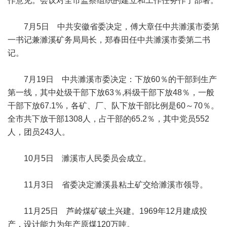
作意见。会议对全市监察组织的建立和工作任务作了部署。
7月5日 中共安徽省委决定，傅大章任中共濉溪市委第
一书记兼濉溪矿务局局长，郑春田任中共濉溪市委第二书
记。
7月19日 中共濉溪市委决定：下放60％的干部到生产
第一线，其中处级干部下放63％,科级干部下放48％，一般
干部下放67.1%，各矿、厂、队下放干部比例是60～70％。
全市共下放干部1308人，占干部的65.2％，其中党员552
人，团员243人。
10月5日 濉溪市人民委员会成立。
11月3日 省委决定濉溪县粘土矿交给濉溪市领导。
11月25日 芦岭煤矿破土兴建。1969年12月建成投
产，设计能力为年产原煤120万吨。