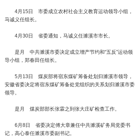
4月15日 市委成立农村社会主义教育运动领导小组，
马诚义任组长。
4月30日 省委通知，马诚义任濉溪市市长。
是月 中共濉溪市委决定成立增产节约和“五反”运动领
导小组，郑春田任组长。
5月13日 煤炭部将宿东煤矿筹备处划归濉溪市领导，
安徽省委决定将宿东煤矿筹备处党组织的关系划归濉溪市委
领导。
是月 煤炭部部长张霖之到张大庄矿检查工作。
6月8日 省委决定傅大章兼任中共濉溪矿务局党委书
记，高心泰任濉溪市委副书记。