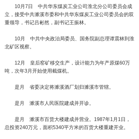
10月7日 中共华东煤炭工业公司淮北分公司委员会成
立，接受中共濉溪市委和中共华东煤炭工业公司委员会的双
重领导，书记吕彬然，副书记王振林。
10月 中共中央政治局委员、国务院副总理谭震林到淮
北矿区视察。
12月 皇后窑矿移交生产，设计能力为年产原煤60万
吨，次年3月开始使用截煤机。
是月 省委决定将濉溪酒厂划归濉溪市管辖。
是月 濉溪市人民医院建成并开诊。
是月 濉溪市百货大楼建成并营业。1987年1月1日，
总投资240万元，面积5340平方米的百货大楼重建开业。