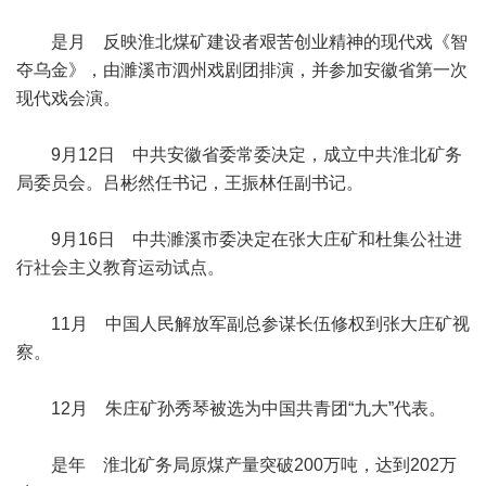
是月 反映淮北煤矿建设者艰苦创业精神的现代戏《智
夺乌金》，由濉溪市泗州戏剧团排演，并参加安徽省第一次
现代戏会演。
9月12日 中共安徽省委常委决定，成立中共淮北矿务
局委员会。吕彬然任书记，王振林任副书记。
9月16日 中共濉溪市委决定在张大庄矿和杜集公社进
行社会主义教育运动试点。
11月 中国人民解放军副总参谋长伍修权到张大庄矿视
察。
12月 朱庄矿孙秀琴被选为中国共青团“九大”代表。
是年 淮北矿务局原煤产量突破200万吨，达到202万