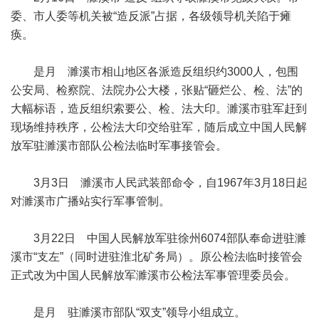
委、市人委等机关被“造反派”占据，各级领导机关陷于瘫
痪。
是月 濉溪市相山地区各派造反组织约3000人，包围
公安局、检察院、法院办公大楼，张贴“砸烂公、检、法”的
大幅标语，造反组织索要公、检、法大印。濉溪市驻军赶到
现场维持秩序，公检法大印交给驻军，随后成立中国人民解
放军驻濉溪市部队公检法临时军事接管会。
3月3日 濉溪市人民武装部命令，自1967年3月18日起
对濉溪市广播站实行军事管制。
3月22日 中国人民解放军驻徐州6074部队奉命进驻濉
溪市“支左”（同时进驻淮北矿务局）。原公检法临时接管会
正式改为中国人民解放军濉溪市公检法军事管理委员会。
是月 驻濉溪市部队“双支”领导小组成立。