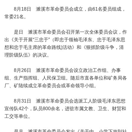
8月18日 濉溪市革命委员会成立，由61名委员组成，
常委21名。
是日 濉溪市革命委员会召开第一次全体委员会议，作
出《关于开展“三忠于”（即忠于领袖毛泽东、忠于毛泽东思
想和忠于毛主席的革命路线)活动》和《狠抓阶级斗争，清
理阶级队伍》的决议。
8月26日 濉溪市革命委员会设立政治工作组、办事
组、生产指挥组、人民保卫组。随后市直各单位和矿务局各
厂、矿陆续成立革命委员会或革命领导小组。
8月31日 濉溪市革命委员会选派工人阶级毛泽东思想
宣传队42个，队员800余名，进驻市属文教、卫生、财贸和
工交等单位。
是月 濉溪市革命委员会发出《关于中、小学下放到社