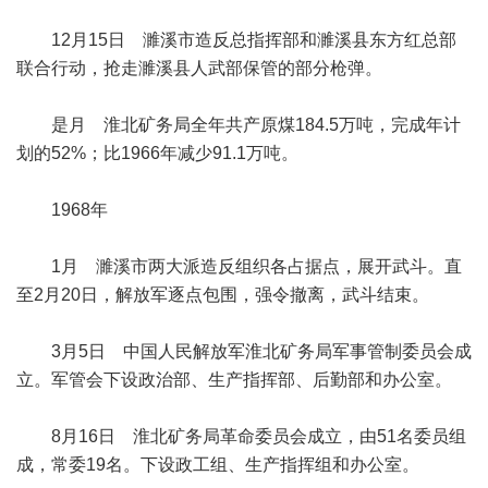
12月15日 濉溪市造反总指挥部和濉溪县东方红总部
联合行动，抢走濉溪县人武部保管的部分枪弹。
是月 淮北矿务局全年共产原煤184.5万吨，完成年计
划的52%；比1966年减少91.1万吨。
1968年
1月 濉溪市两大派造反组织各占据点，展开武斗。直
至2月20日，解放军逐点包围，强令撤离，武斗结束。
3月5日 中国人民解放军淮北矿务局军事管制委员会成
立。军管会下设政治部、生产指挥部、后勤部和办公室。
8月16日 淮北矿务局革命委员会成立，由51名委员组
成，常委19名。下设政工组、生产指挥组和办公室。