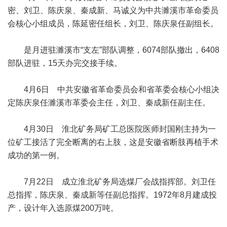
密、刘卫、陈庆泉、秦成新、马诚义为中共濉溪市革命委员
会核心小组成员，陈延密任组长，刘卫、陈庆泉任副组长。
是月进驻濉溪市“支左”部队调整，6074部队撤出，6408
部队进驻，15天办完交接手续。
4月6日 中共安徽省革命委员会和省革委会核心小组决
定陈庆泉任濉溪市革委会主任，刘卫、秦成新任副主任。
4月30日 淮北矿务局矿工总医院医师封国刚主持为一
位矿工接活了完全断离的右上肢，这是安徽省断肢再植手术
成功的第一例。
7月22日 成立淮北矿务局选煤厂会战指挥部。刘卫任
总指挥，陈庆泉、秦成新等任副总指挥。1972年8月建成投
产，设计年入选原煤200万吨。