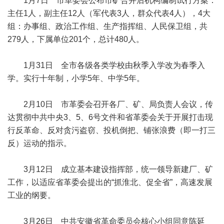
1月7日 市革委会公布市矿合并后机构编制试行方案：
主任1人，副主任12人（军代表3人，群众代表4人），4大
组：办事组、政治工作组、生产指挥组、人民保卫组，共
279人，下属单位201个，总计480人。
1月31日 全市各级各类学校由秋季入学改为春季入
学。实行十年制，小学5年、中学5年。
2月10日 市革委会召开各厂、矿、局负责人会议，传
达贯彻中共中央3、5、6号文件和省革委会关于开展打击现
行反革命、反对贪污盗窃、投机倒把、铺张浪费（即一打三
反）运动的指示。
3月12日 成立基本建设指挥部，统一领导新建厂、矿
工作，以适应省革委会提出的“抓淮北、促全省”，高速发展
工业的纲要。
3月26日 中共安徽省革命委员会核心小组同意陈延