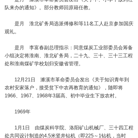
队来办的通知》。部分教师回原籍任教。
是月 淮北矿务局选派傅修和等11名工人赴京参加国庆
观礼。
是月 李富春副总理指示：同意煤炭工业部委员会筹备
小组决定将淮南、淮北矿务局，二十九、三十、三十三工程
处和淮南煤矿学校划归安徽省管理。
12月21日 濉溪市革命委员会发出《关于知识青年到
农村安家落户，接受贫下中农再教育的通知》，随即将
1966、1967、1968年3届高、初中毕业生下放农村。
1969年
1月1日 由煤炭科学院、洛阳矿山机械厂、三十四工程
处共同设计制造的4.5米竖井钻机（即225～1钻机，当时