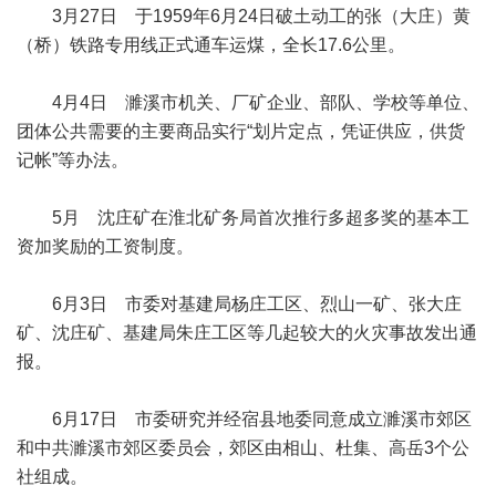
3月27日 于1959年6月24日破土动工的张（大庄）黄
（桥）铁路专用线正式通车运煤，全长17.6公里。
4月4日 濉溪市机关、厂矿企业、部队、学校等单位、
团体公共需要的主要商品实行“划片定点，凭证供应，供货
记帐”等办法。
5月 沈庄矿在淮北矿务局首次推行多超多奖的基本工
资加奖励的工资制度。
6月3日 市委对基建局杨庄工区、烈山一矿、张大庄
矿、沈庄矿、基建局朱庄工区等几起较大的火灾事故发出通
报。
6月17日 市委研究并经宿县地委同意成立濉溪市郊区
和中共濉溪市郊区委员会，郊区由相山、杜集、高岳3个公
社组成。