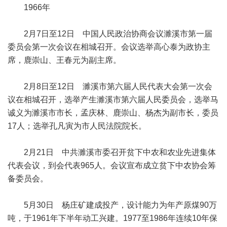
1966年
2月7日至12日 中国人民政治协商会议濉溪市第一届
委员会第一次会议在相城召开。会议选举高心泰为政协主
席，鹿崇山、王春元为副主席。
2月8日至12日 濉溪市第六届人民代表大会第一次会
议在相城召开，选举产生濉溪市第六届人民委员会，选举马
诚义为濉溪市市长，孟庆林、鹿崇山、杨杰为副市长，委员
17人；选举孔凡寅为市人民法院院长。
2月21日 中共濉溪市委召开贫下中农和农业先进集体
代表会议，到会代表965人。会议宣布成立贫下中农协会筹
备委员会。
5月30日 杨庄矿建成投产，设计能力为年产原煤90万
吨，于1961年下半年动工兴建。1977至1986年连续10年保