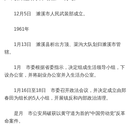
12月5日 濉溪市人民武装部成立。
1961年
1月13日 濉溪县析出方顶、渠沟大队划归濉溪市管
辖。
1月 市委根据省委指示，决定组成生活领导小组，下
设办公室，并将副业办公室并入生活办公室。
1月16日至18日 市委召开政法会议，并决定成立由郑
春田为组长的5人小组，开展镇反和内部政治清理。
是月 市公安局破获以黄守道为首的“中国劳动党”反革
命案件。