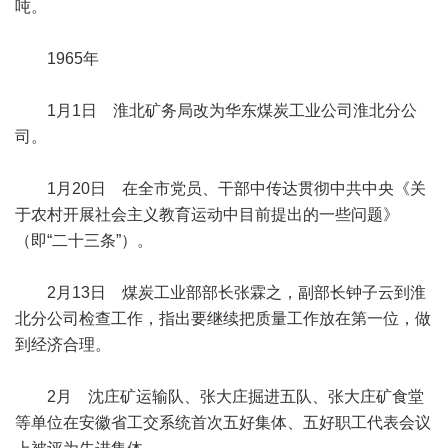
吨。
1965年
1月1日 淮北矿务局改为华东煤炭工业公司淮北分公
司。
1月20日 在全市党员、干部中传达贯彻中共中央《关
于农村开展社会主义教育运动中目前提出的一些问题》
（即“二十三条”）。
2月13日 煤炭工业部部长张霖之，副部长钟子云到淮
北分公司检查工作，指出要继续把质量工作放在第一位，做
到经济合理。
2月 沈庄矿运输队、张大庄掘进五队、张大庄矿食堂
等单位在安徽省工交系统首次五好集体、五好职工代表会议