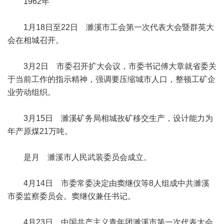
1962年
1月18日至22日 濉溪市工会第一次代表大会暨群英大
会在相城召开。
3月2日 市委召开扩大会议，市委书记傅大章就省委关
于当前工作的指示精神，强调要压缩城市人口，整顿工矿企
业劳动组织。
3月15日 濉溪矿务局相城孜矿移交生产，设计能力为
年产原煤21万吨。
是月 濉溪市人民武装委员会成立。
4月14日 市委常委决定由窦继仪等8人组成中共濉溪
市委监察委员会。窦继仪兼任书记。
4月23日 中国共产主义青年团濉溪市第一次代表大会