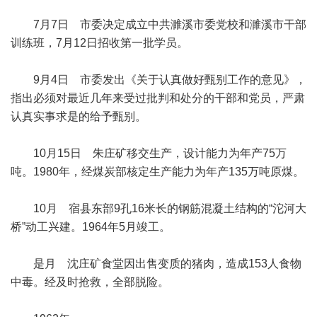
7月7日 市委决定成立中共濉溪市委党校和濉溪市干部
训练班，7月12日招收第一批学员。
9月4日 市委发出《关于认真做好甄别工作的意见》，
指出必须对最近几年来受过批判和处分的干部和党员，严肃
认真实事求是的给予甄别。
10月15日 朱庄矿移交生产，设计能力为年产75万
吨。1980年，经煤炭部核定生产能力为年产135万吨原煤。
10月 宿县东部9孔16米长的钢筋混凝土结构的“沱河大
桥”动工兴建。1964年5月竣工。
是月 沈庄矿食堂因出售变质的猪肉，造成153人食物
中毒。经及时抢救，全部脱险。