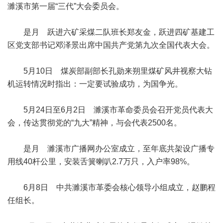
濉溪市第一届“三代”大会委员会。
是月 跃进六矿采煤二队班长郑友金，跃进四矿基建工
区党支部书记邓泽景出席中国共产党第九次全国代表大会。
5月10日 煤炭部副部长孔勋来朔里煤矿风井视察大钻
机运转情况时指出：一定要试验成功，为国争光。
5月24日至6月2日 濉溪市革命委员会召开党员代表大
会，传达贯彻党的“九大”精神，与会代表2500名。
是月 濉溪市广播网办公室成立，至年底共架设广播专
用线40杆公里，安装舌簧喇叭2.7万只，入户率98%。
6月8日 中共濉溪市革委会核心领导小组成立，赵鹏程
任组长。