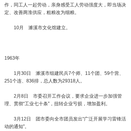
作，同工人一起劳动，亲身感受工人劳动强度大，即当场决
定、改善两淮供应，粗粮改为细粮。
10月 濉溪市文化馆建立。
1963年
1月30日 濉溪市组建民兵7个师、11个团、59个营、
251个连、836排，总人数为29318人。
2月8日 市委召开工作会议，要求企业进一步加强管
理、贯彻“工业七十条”，扭转企业亏损，增加盈利。
3月12日 团市委向全市团员发出“广泛开展学习雷锋活
动的通知”。