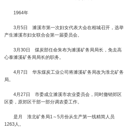
1964年
3月5日 濉溪市第一次妇女代表大会在相城召开，选举
产生濉溪市妇女联合会第一届委员会。
3月30日 煤炭部任命朱布为濉溪矿务局局长，免去高
心泰濉溪矿务局局长的职务。
4月7日 华东煤炭工业公司将濉溪矿务局改为淮北矿务
局。
4月27日 市委成立濉溪市农业委员会，同时撤销郊区
区委，原郊区干部一部分调农委工作。
是月 淮北矿务局1～5月份从生产第一线精简人员
1263人。