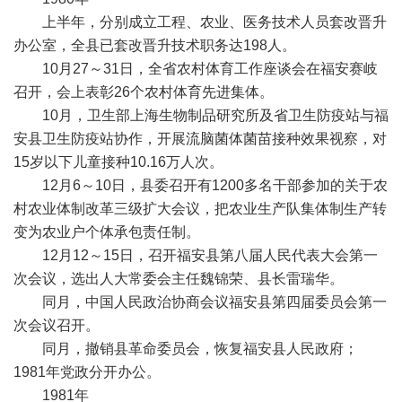
上半年，分别成立工程、农业、医务技术人员套改晋升
办公室，全县已套改晋升技术职务达198人。
10月27～31日，全省农村体育工作座谈会在福安赛岐
召开，会上表彰26个农村体育先进集体。
10月，卫生部上海生物制品研究所及省卫生防疫站与福
安县卫生防疫站协作，开展流脑菌体菌苗接种效果视察，对
15岁以下儿童接种10.16万人次。
12月6～10日，县委召开有1200多名干部参加的关于农
村农业体制改革三级扩大会议，把农业生产队集体制生产转
变为农业户个体承包责任制。
12月12～15日，召开福安县第八届人民代表大会第一
次会议，选出人大常委会主任魏锦荣、县长雷瑞华。
同月，中国人民政治协商会议福安县第四届委员会第一
次会议召开。
同月，撤销县革命委员会，恢复福安县人民政府；
1981年党政分开办公。
1981年