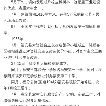
5月下旬，境内发现成片栓皮栎树林，这是重工业建设
的优质、贵重木材之一。
7月，建筑面积1416平方米、造价5万元的福安县人民
会场动工兴建。
9月，全国实行棉布计划供应，县内发放第一期民用布
票。
1955年
1月，福安县对资社会主义改造领导小组成立，随后各
区镇相继设立对资社会主义改造领导小组，对资本主义工商
业进行社会主义改造。
3月15日，福安县人民检察院成立。
同月，福安三都联合中学改名福安第一中学；同时，在
穆阳原福安师范学校校址创办福安第二中学。
同月，福分公路(国道104线)福安县境段开始修建，次
年1月竣工通车。
7月，在全县农村实行粮食定产、定购、定销工作，对
城镇居民实行粮食定量供应。