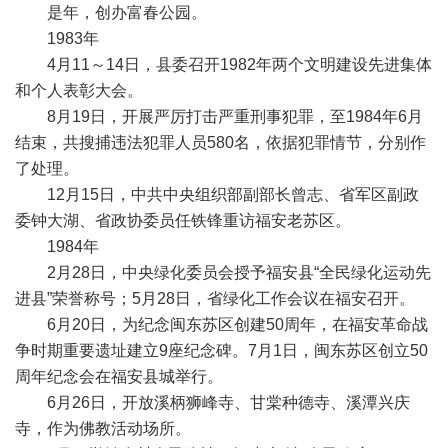
是年，创办富春公园。
1983年
4月11～14日，县委召开1982年两个文明建设先进集体
和个人表彰大会。
8月19日，开展严厉打击严重刑事犯罪，至1984年6月
结束，共搜捕违法犯罪人员580名，依据犯罪情节，分别作
了处理。
12月15日，中共中央组织部副部长曾志、省军区副政
委钟大湖、省政协委员任铁锋重访福安老苏区。
1984年
2月28日，中央绿化委员会授予福安县“全民绿化运动先
进县”荣誉称号；5月28日，省绿化工作会议在福安召开。
6月20日，为纪念闽东苏区创建50周年，在福安革命战
争时期重要遗址建立9座纪念碑。7月1日，闽东苏区创立50
周年纪念会在福安县城举行。
6月26日，开放溪柄狮峰寺、甘棠种德寺、溪潭兴庆
寺，作为佛教活动场所。