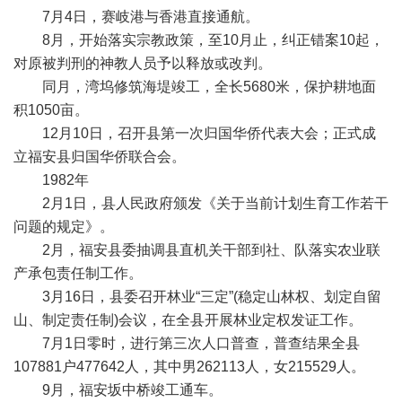
7月4日，赛岐港与香港直接通航。
8月，开始落实宗教政策，至10月止，纠正错案10起，
对原被判刑的神教人员予以释放或改判。
同月，湾坞修筑海堤竣工，全长5680米，保护耕地面
积1050亩。
12月10日，召开县第一次归国华侨代表大会；正式成
立福安县归国华侨联合会。
1982年
2月1日，县人民政府颁发《关于当前计划生育工作若干
问题的规定》。
2月，福安县委抽调县直机关干部到社、队落实农业联
产承包责任制工作。
3月16日，县委召开林业“三定”(稳定山林权、划定自留
山、制定责任制)会议，在全县开展林业定权发证工作。
7月1日零时，进行第三次人口普查，普查结果全县
107881户477642人，其中男262113人，女215529人。
9月，福安坂中桥竣工通车。