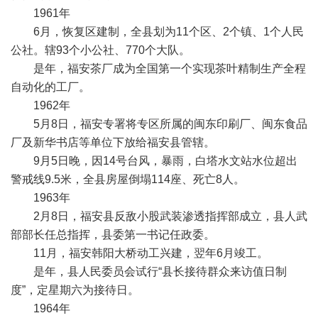
1961年
6月，恢复区建制，全县划为11个区、2个镇、1个人民
公社。辖93个小公社、770个大队。
是年，福安茶厂成为全国第一个实现茶叶精制生产全程
自动化的工厂。
1962年
5月8日，福安专署将专区所属的闽东印刷厂、闽东食品
厂及新华书店等单位下放给福安县管辖。
9月5日晚，因14号台风，暴雨，白塔水文站水位超出
警戒线9.5米，全县房屋倒塌114座、死亡8人。
1963年
2月8日，福安县反敌小股武装渗透指挥部成立，县人武
部部长任总指挥，县委第一书记任政委。
11月，福安韩阳大桥动工兴建，翌年6月竣工。
是年，县人民委员会试行“县长接待群众来访值日制
度”，定星期六为接待日。
1964年