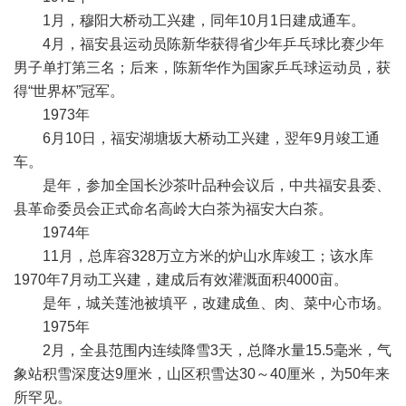
1月，穆阳大桥动工兴建，同年10月1日建成通车。
4月，福安县运动员陈新华获得省少年乒乓球比赛少年
男子单打第三名；后来，陈新华作为国家乒乓球运动员，获
得“世界杯”冠军。
1973年
6月10日，福安湖塘坂大桥动工兴建，翌年9月竣工通
车。
是年，参加全国长沙茶叶品种会议后，中共福安县委、
县革命委员会正式命名高岭大白茶为福安大白茶。
1974年
11月，总库容328万立方米的炉山水库竣工；该水库
1970年7月动工兴建，建成后有效灌溉面积4000亩。
是年，城关莲池被填平，改建成鱼、肉、菜中心市场。
1975年
2月，全县范围内连续降雪3天，总降水量15.5毫米，气
象站积雪深度达9厘米，山区积雪达30～40厘米，为50年来
所罕见。