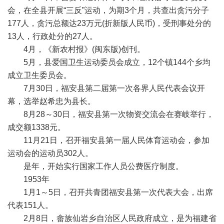
会，在全县开展“三反”运动，为期3个月，共查出贪污分子
177人，贪污总额达23万元(折新版人民币)，受刑事处分的
13人，行政处分的27人。
4月，《新农村报》(闽东版)创刊。
5月，县爱国卫生运动委员会成立，12个镇144个乡均
成立卫生委员会。
7月30日，福安县第二届第一次各界人民代表会议开
幕，选举赵希忠为县长。
8月28～30日，福安县第一次物资交流会在赛岐举行，
成交额1338元。
11月21日，召开福安县第一届人民体育运动会，参加
运动会的运动员302人。
是年，开始实行国家工作人员公费医疗制度。
1953年
1月1～5日，召开共青团福安县第一次代表大会，出席
代表151人。
2月8日，畲族仙岩乡自治区人民政府成立，是为福建省