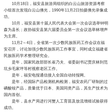
10月18日，福安县旅游局组织的白云山旅游资源考察
小组首次发现白云山佛光，1990年11月2日拍摄佛光录像成
功。
10月，福安县第十届人民代表大会第一次会议选举钟明
森为县长；政协福安县第六届委员会第一次会议选举林增声
为主席。
11月2～4日，全省第一次少数民族医药工作会议在福
安召开，讨论加强少数民族医药工作事宜，同时成立福建省
民族医药学术整理研究会。
是年，国家民政部部长崔乃夫、省委副书记贾庆林到范
坑乡毛家坪等村视察老区工作。
是年，福安电报通信接入全国自动转报网。
是年，经国际产品检测机构检测，福安农药厂研制的过
磷酸铵产品，质量优于日本、美国同类产品，其生产技术为
国内首创。
是年，县水产局进行河蟹人工育苗及放流增殖试验获得
成功。