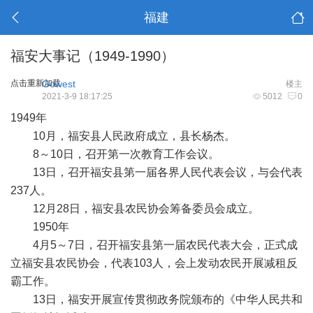
福建
福安大事记（1949-1990）
点击重新加载
Gowest
楼主
2021-3-9 18:17:25
5012
0
1949年
10月，福安县人民政府成立，县长杨杰。
8～10日，召开第一次教育工作会议。
13日，召开福安县第一届各界人民代表会议，与会代表
237人。
12月28日，福安县农民协会筹备委员会成立。
1950年
4月5～7日，召开福安县第一届农民代表大会，正式成
立福安县农民协会，代表103人，会上发动农民开展减租反
霸工作。
13日，福安开展宣传贯彻政务院颁布的《中华人民共和