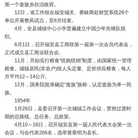
第一个畲族乡自治政府。
12日，省工作组在福安城关、赛岐两处财贸系统26个
单位开展整风试点，至8月结束。
4月，全县城镇中心小学普遍建立中国少年先锋队组
织。
6月1日，召开福安县工商联第一届第一次会员代表会，
正式成立县工商业联合会。
11月，开始实行粮食“统购统销”制度，由国家统一管理
粮食。城镇居民(非农户)按人头定量、定价供应粮食，每人
月平均12～14公斤。
12月，国务院批准确定“畲族”族称，认定畲族为单一民
族。
1954年
1月26日，县委召开第一次城镇工作会议，贯彻过渡时
期的总路线、总任务、总政策。
4月10～16日，召开福安县第一届人民代表大会第一次
会议，与会代表266名，选举黄垂明为县长。