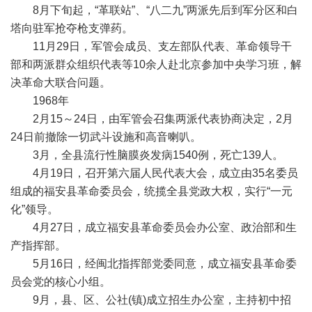
8月下旬起，“革联站”、“八二九”两派先后到军分区和白
塔向驻军抢夺枪支弹药。
11月29日，军管会成员、支左部队代表、革命领导干
部和两派群众组织代表等10余人赴北京参加中央学习班，解
决革命大联合问题。
1968年
2月15～24日，由军管会召集两派代表协商决定，2月
24日前撤除一切武斗设施和高音喇叭。
3月，全县流行性脑膜炎发病1540例，死亡139人。
4月19日，召开第六届人民代表大会，成立由35名委员
组成的福安县革命委员会，统揽全县党政大权，实行“一元
化”领导。
4月27日，成立福安县革命委员会办公室、政治部和生
产指挥部。
5月16日，经闽北指挥部党委同意，成立福安县革命委
员会党的核心小组。
9月，县、区、公社(镇)成立招生办公室，主持初中招