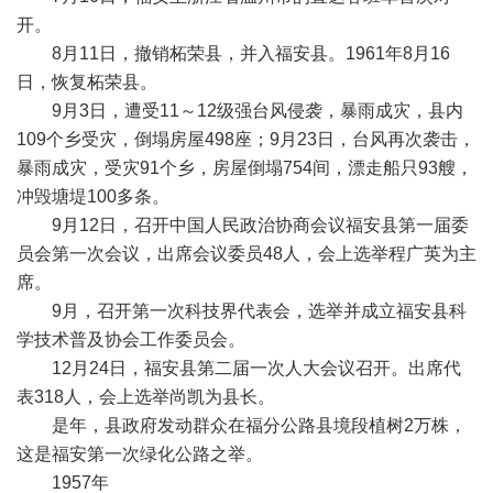
开。
8月11日，撤销柘荣县，并入福安县。1961年8月16
日，恢复柘荣县。
9月3日，遭受11～12级强台风侵袭，暴雨成灾，县内
109个乡受灾，倒塌房屋498座；9月23日，台风再次袭击，
暴雨成灾，受灾91个乡，房屋倒塌754间，漂走船只93艘，
冲毁塘堤100多条。
9月12日，召开中国人民政治协商会议福安县第一届委
员会第一次会议，出席会议委员48人，会上选举程广英为主
席。
9月，召开第一次科技界代表会，选举并成立福安县科
学技术普及协会工作委员会。
12月24日，福安县第二届一次人大会议召开。出席代
表318人，会上选举尚凯为县长。
是年，县政府发动群众在福分公路县境段植树2万株，
这是福安第一次绿化公路之举。
1957年