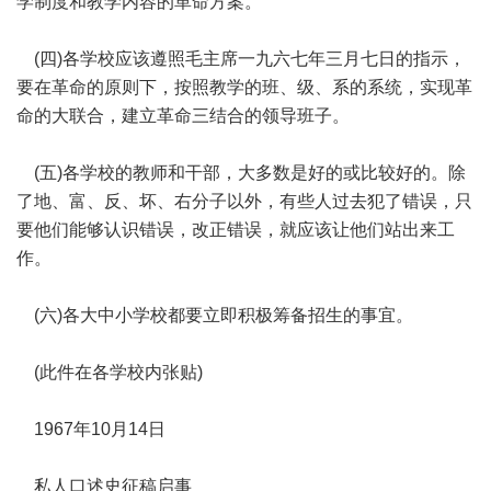
学制度和教学内容的革命方案。
(四)各学校应该遵照毛主席一九六七年三月七日的指示，
要在革命的原则下，按照教学的班、级、系的系统，实现革
命的大联合，建立革命三结合的领导班子。
(五)各学校的教师和干部，大多数是好的或比较好的。除
了地、富、反、坏、右分子以外，有些人过去犯了错误，只
要他们能够认识错误，改正错误，就应该让他们站出来工
作。
(六)各大中小学校都要立即积极筹备招生的事宜。
(此件在各学校内张贴)
1967年10月14日
私人口述史征稿启事