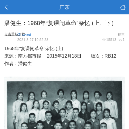
广东
潘健生：1968年“复课闹革命”杂忆 (上、下）
点击重新加载
Gowest
楼主
2021-3-27 19:52:28
15513
1
1968年“复课闹革命”杂忆 (上)
来源：南方都市报 2015年12月18日 版次：RB12
作者：潘健生