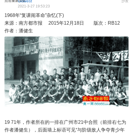
点击重新加载
Gowest
沙发
2021-3-27 19:53:23
1968年“复课闹革命”杂忆(下)
来源：南方都市报 2015年12月18日 版次：RB12
作者：潘健生
19 71年，作者所在的一排在广州市21中合照（前排右七为
作者潘健生），后面墙上标语可见“与阶级敌人争夺青少年