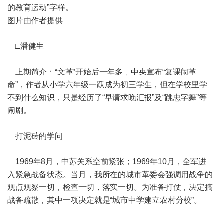
的教育运动”字样。
图片由作者提供
□潘健生
上期简介：“文革”开始后一年多，中央宣布“复课闹革
命”，作者从小学六年级一跃成为初三学生，但在学校里学
不到什么知识，只是经历了“早请求晚汇报”及“跳忠字舞”等
闹剧。
打泥砖的学问
1969年8月，中苏关系空前紧张；1969年10月，全军进
入紧急战备状态。当月，我所在的城市革委会强调用战争的
观点观察一切，检查一切，落实一切。为准备打仗，决定搞
战备疏散，其中一项决定就是“城市中学建立农村分校”。