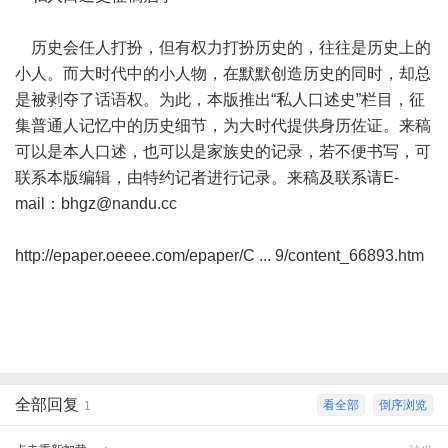
历史会任人打扮，但有权力打扮历史的，往往是历史上的
小人。而大时代中的小人物，在默默创造历史的同时，却总
是被剥夺了话语权。为此，本版推出“私人口述史”栏目，征
集普通人记忆中的历史细节，为大时代提供身历佐证。来稿
可以是本人口述，也可以是家族史的记录，若不便书写，可
联系本版编辑，由特约记者进行记录。来稿及联系请E-
mail：
bhgz@nandu.cc
http://epaper.oeeee.com/epaper/C ... 9/content_66893.htm
全部回复
看全部
倒序浏览
1