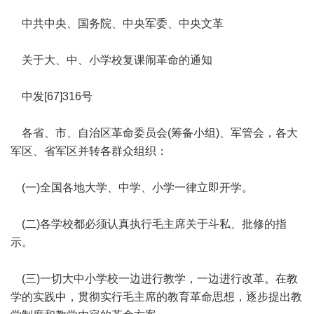
中共中央、国务院、中央军委、中央文革
关于大、中、小学校复课闹革命的通知
中发[67]316号
各省、市、自治区革命委员会(筹备小组)、军管会，各大
军区、省军区并转各群众组织：
(一)全国各地大学、中学、小学一律立即开学。
(二)各学校都必须认真执行毛主席关于斗私、批修的指
示。
(三)一切大中小学校一边进行教学，一边进行改革。在教
学的实践中，贯彻实行毛主席的教育革命思想，逐步提出教