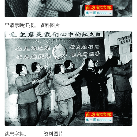
早请示晚汇报。 资料图片
跳忠字舞。 资料图片