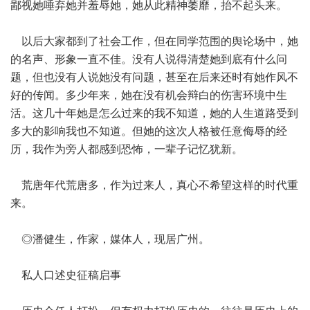
鄙视她唾弃她并羞辱她，她从此精神萎靡，抬不起头来。
以后大家都到了社会工作，但在同学范围的舆论场中，她
的名声、形象一直不佳。没有人说得清楚她到底有什么问
题，但也没有人说她没有问题，甚至在后来还时有她作风不
好的传闻。多少年来，她在没有机会辩白的伤害环境中生
活。这几十年她是怎么过来的我不知道，她的人生道路受到
多大的影响我也不知道。但她的这次人格被任意侮辱的经
历，我作为旁人都感到恐怖，一辈子记忆犹新。
荒唐年代荒唐多，作为过来人，真心不希望这样的时代重
来。
◎潘健生，作家，媒体人，现居广州。
私人口述史征稿启事