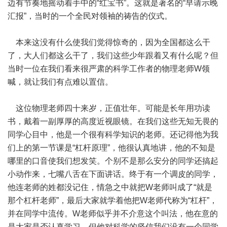
边有节奏地摇动着手中的“红宝书”。这就是著名的“早请示晚
汇报”，当时的一个全民对领袖的祷告的仪式。
本来这没有什么使我们觉得惊奇的，因为全国都这么干
了，大人们都这么干了，我们这些少年跟着又有什么呢？但
当时一位在我们看来很严肃的科学工作者的物理老师W领
喊，就让我们有点难以置信。
这位物理老师四十来岁，正值壮年。可能是长年用功读
书，戴着一副厚厚的高度近视眼镜。在我们这些无知无畏的
同学心目中，他是一个很有科学知识的老师。还记得他为我
们上的第一节课是“杠杆原理”，他很认真地讲，他的不知是
哪里的口音使我们想发笑。个别不是那么安分的同学还搞起
小动作来，七嘴八舌在下面讲话。终于有一个调皮的同学，
他连老师的姓都没记住，情急之中就把W老师叫成了“就是
那个杠杆老师”，最后大家就学着他把W老师代称为“杠杆”，
并在同学中流传。W老师似乎并不介意这个叫法，他在意的
是大家是否认真学习。但他对科学的坚信我们没有一个同学