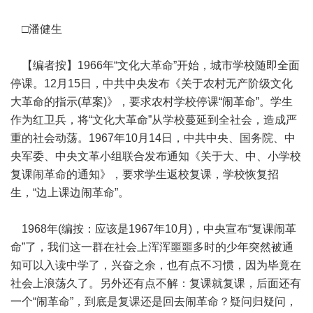
□潘健生
【编者按】1966年“文化大革命”开始，城市学校随即全面
停课。12月15日，中共中央发布《关于农村无产阶级文化
大革命的指示(草案)》，要求农村学校停课“闹革命”。学生
作为红卫兵，将“文化大革命”从学校蔓延到全社会，造成严
重的社会动荡。1967年10月14日，中共中央、国务院、中
央军委、中央文革小组联合发布通知《关于大、中、小学校
复课闹革命的通知》，要求学生返校复课，学校恢复招
生，“边上课边闹革命”。
1968年(编按：应该是1967年10月)，中央宣布“复课闹革
命”了，我们这一群在社会上浑浑噩噩多时的少年突然被通
知可以入读中学了，兴奋之余，也有点不习惯，因为毕竟在
社会上浪荡久了。另外还有点不解：复课就复课，后面还有
一个“闹革命”，到底是复课还是回去闹革命？疑问归疑问，