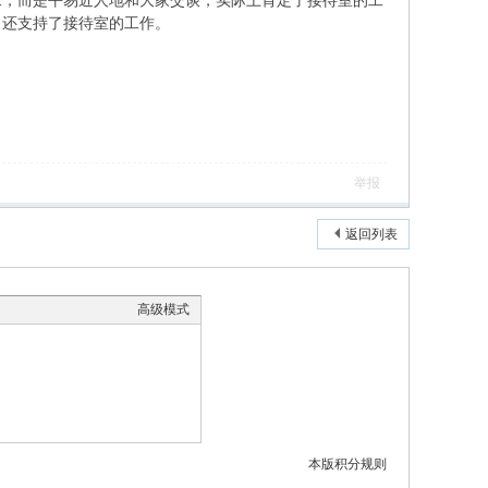
求，而是平易近人地和大家交谈，实际上肯定了接待室的工
，还支持了接待室的工作。
举报
返回列表
高级模式
本版积分规则