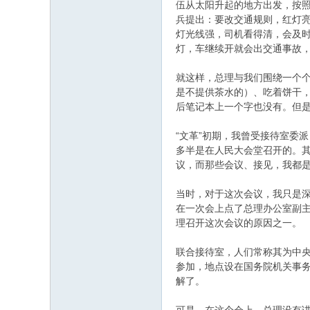
伍从太阳升起的地方出发，按照
兵提出：要改交通规则，红灯亮
灯光线强，司机看得清，会及
灯，车继续开就会出交通事故，
就这样，总理与我们围绕一个
是不提供茶水的）、吃着饼干
后笔记本上一个字也没有。但
“文革”初期，我曾受接待室委
多半是在人民大会堂召开的。
议，而那些会议、接见，我都
当时，对于这次会议，我只是
在一次会上点了总理办公室副主
理召开这次会议的原因之一。
联合接待室，人们常称其为中
参加，地点设在国务院机关事
解了。