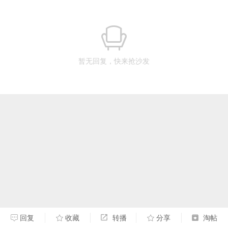
暂无回复，快来抢沙发
回复
收藏
转播
分享
淘帖