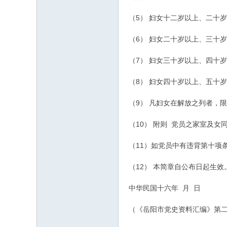
（5） 妇女十二岁以上、二十
（6） 妇女二十岁以上、三十
（7） 妇女三十岁以上、四十
（8） 妇女四十岁以上、五十
（9） 凡妇女在解放之列者，
（10） 附则 党员之家室及女
（11）如党员中有违背第十项
（12） 本简章自公布日起生效
中华民国十六年 月 日
（《岳阳市党史资料汇编》第二