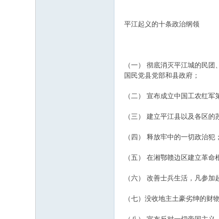
平江起义的十条政治纲领
（一） 彻底消灭平江城的民
国民党县党部和县政府；
（二） 宣布成立中国工农红军
（三） 建立平江县以及各区的
（四） 释放牢中的一切政治犯
（五） 在湘鄂赣边区建立革命
（六） 改善士兵生活，凡参加
（七）没收地主土豪劣绅的财