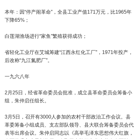
本年：因“停产闹革命”，全县工业产值171万元，比1965年
下降65%；
白莲湖渔场进行“家鱼”繁殖获得成功；
省轻化工业厅在艾城筹建“江西永红化工厂”，1971年投产，
后改称“九江氮肥厂”。
一九六八年
2月25日，经省革命委员会批准，成立县革命委员会筹备小
组，朱仲启任组长。
3月5日，召开有3000人参加的农村干部政治工作会议。县
革委筹备小组成员、支左部队领导、县大联合筹备委员会代
表等出席会议。朱仲启同志以《高举毛泽东思想伟大红旗，