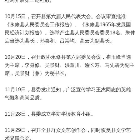
程局开展第三期社教。
10月15日，召开县第六届人民代表大会。会议审查批准
《永修县人民委员会工作报告》、《永修县1965年发展国
民经济计划报告》。选举产生县人民委员会委员18名。朱仲
启当选为县长，孙喜和、吕崇均、高云为副县长。
10月20日，召开政协永修县第六届委员会议，崔玉峰当选
为主席，李身修、吴景财、洪童川、淦长寿、马先碧为副主
席，吴景财（兼）为秘书长。
11月19日，县委发出通知，广泛宣传学习王杰同志的英雄
气慨和高尚品质。
11月28日，县委成立半耕半读教育小组。
11月29日，召开全县群众文艺创作会，同时恢复县文学艺
术界联合会。