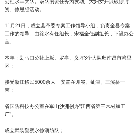
公社永丰大队。该队的要任务为发动广大妇女开展破除封、
资、修思想活动。
11月21日，成立县革委专案工作领导小组，负责全县专案
工作的领导。由徐水有任组长，宋福全任副组长，下设办公
室。
本年：划马口公社上坂、罗亭、义坪3个大队归南昌市湾里
区；
接受浙江移民5000余人，安置在滩溪、虬津、三溪桥一
带；
省国防科技办公室在军山沙洲创办“江西省第三木材加工
厂”。
成立武装警察永修消防队；