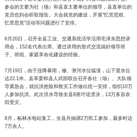
参会的主要为社（场）和县直主要单位的领导，县直单位的
党员也到会听取报告。大会就党的建设，开展“忆苦思权、
忆苦思党”活动等问题进行了安排。
6月20日，召开全县工业、交通系统活学活用毛泽东思想讲
用会，152名代表出席。通过讲用的形式交流搞好领导班
子、班组、家庭革命化建设的经验。
7月19日，由于连降暴雨，修、潦河水位猛涨，山下渡水位
达22.1米。县革委和县人武部联合召开各社（场）、大队领
导紧急会，就抗洪抢险和救灾工作做出统一安排，组织10万
人参加抗洪。此次洪水导致全县8座圩堤溃决，13万多亩农
田受灾。
8月，柘林水电站复工，全县共抽调2万民工参加，最多时达
7万余人。