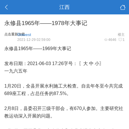
江西
永修县1965年——1978年大事记
点击重新加载
Gowest
楼主
2021-12-29 02:59:00
4646
1
永修县1965年——1969年大事记
发布日期：2021-06-03 17:26字号： 〖大 中 小〗
一九六五年
1月20日，全县开展水利施工大检查。自去年冬至今共完成
689座工程，占总任务的87.5%。
2月8日，县委召开三级干部会，有670人参加。主要研究社
教运动深入开展的问题。