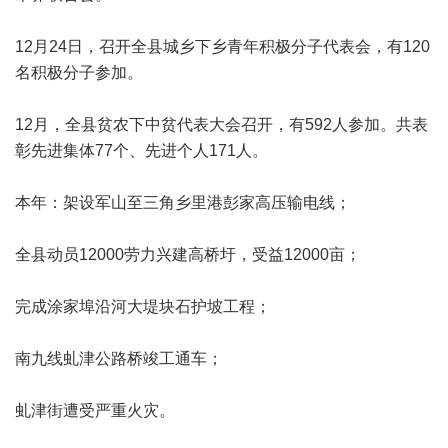
12月24日，召开全县城乡下乡青年积极分子代表会，有120
名积极分子参加。
12月，全县贫农下中贫代表大会召开，有592人参加。共表
彰先进集体77个、先进个人171人。
本年：架设军山至三角乡里港彭家高压输电线；
全县动员12000劳力兴建高桥圩，受益12000亩；
完成涂家埠沿河大堤块石护坡工程；
南九线虬津公路桥竣工通车；
虬津街遭受严重火灾。