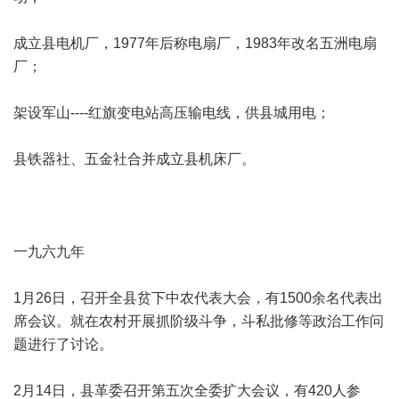
成立县电机厂，1977年后称电扇厂，1983年改名五洲电扇
厂；
架设军山----红旗变电站高压输电线，供县城用电；
县铁器社、五金社合并成立县机床厂。
一九六九年
1月26日，召开全县贫下中农代表大会，有1500余名代表出
席会议。就在农村开展抓阶级斗争，斗私批修等政治工作问
题进行了讨论。
2月14日，县革委召开第五次全委扩大会议，有420人参