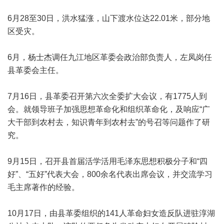
6月28至30日，洪水猛涨，山下渡水位达22.01米，部分地
区受灾。
6月，杨士杰调任九江地区革委会政治部负责人，左凤岗任
县革委会主任。
7月16日，县革委召开第六次全委扩大会议，有1775人到
会。就领导班子加强思想革命化和组织革命化，及响应“广
大干部到农村去，知识青年到农村去”的号召等问题作了研
究。
9月15日，召开县首届活学活用毛泽东思想积极分子和“四
好”、“五好”代表大会，800余名代表出席会议，并交流学习
毛主席著作的经验。
10月17日，由县革委组织的141人革命妇女造反队进驻淳湖