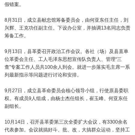
假错案。
8月31日，成立县献忠馆筹备委员会，由何亚东任主任，刘
兴辉、王克功任副主任。下设办公室，并抽调13名同志负责
筹备工作。
9月13日，县革委召开政治工作会议。各社（场）及县直单
位革委会主任、工人毛泽东思想宣传队负责人、管理“三
查”专案工作人员共100余人到会。就进一步落实毛主席一系
列最新指示等问题进行讨论和安排。
9月27日，成立县革命委员会核心领导小组，行使原县委职
权。有成员9人组成，由杨士杰任组长，崔玉峰、何亚东任
副组长。
10月14日，召开县革委第三次全委扩大会议，有3300余名
代表参加。会议就搞好斗、批、改，大搞群众运动，坚持工