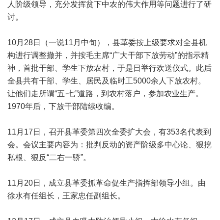
人阶级领导，充分发挥贫下中农的伟大作用等问题进行了研
讨。
10月28日（一说11月中旬），县革委按上级要求对全县机
构进行调整撤并，并按毛主席“广大干部下放劳动”的指示精
神，首批干部、学生下放农村，于是日举行欢送仪式。此后
全县共有干部、学生、居民及临时工5000余人下放农村。
让他们走所谓“五·七”道路，到农村落户，参加农业生产。
1970年后，下放干部陆续收编。
11月17日，召开县革委第四次全委扩大会，有353名代表到
会。会议主要内容为：批判反动的资产阶级多中心论、狠挖
私根、狠反“二右一骄”。
11月20日，成立县革委抓革命促生产指挥部领导小组。由
徐水有任组长，王家忠任副组长。