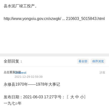
县水泥厂竣工投产。
http://www.yongxiu.gov.cn/xzwgk/ ... 210603_5015843.html
全部回复
看全部
倒序浏览
1
点击重新加载
Gowest
沙发
2021-12-29 02:59:39
永修县1970年——1978年大事记
发布日期：2021-06-03 17:27字号： 〖大 中 小〗
一九七○年