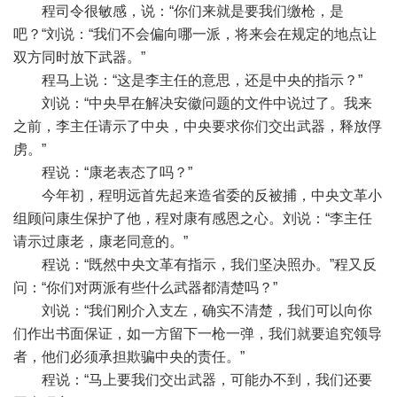
程司令很敏感，说：“你们来就是要我们缴枪，是
吧？“刘说：“我们不会偏向哪一派，将来会在规定的地点让
双方同时放下武器。”
程马上说：“这是李主任的意思，还是中央的指示？”
刘说：“中央早在解决安徽问题的文件中说过了。我来
之前，李主任请示了中央，中央要求你们交出武器，释放俘
虏。”
程说：“康老表态了吗？”
今年初，程明远首先起来造省委的反被捕，中央文革小
组顾问康生保护了他，程对康有感恩之心。刘说：“李主任
请示过康老，康老同意的。”
程说：“既然中央文革有指示，我们坚决照办。”程又反
问：“你们对两派有些什么武器都清楚吗？”
刘说：“我们刚介入支左，确实不清楚，我们可以向你
们作出书面保证，如一方留下一枪一弹，我们就要追究领导
者，他们必须承担欺骗中央的责任。”
程说：“马上要我们交出武器，可能办不到，我们还要