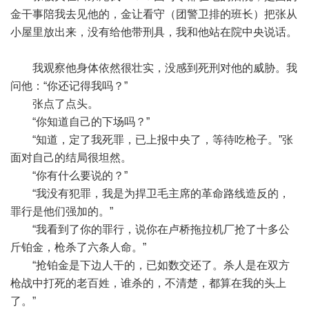
金干事陪我去见他的，金让看守（团警卫排的班长）把张从
小屋里放出来，没有给他带刑具，我和他站在院中央说话。
我观察他身体依然很壮实，没感到死刑对他的威胁。我
问他：“你还记得我吗？”
张点了点头。
“你知道自己的下场吗？”
“知道，定了我死罪，已上报中央了，等待吃枪子。”张
面对自己的结局很坦然。
“你有什么要说的？”
“我没有犯罪，我是为捍卫毛主席的革命路线造反的，
罪行是他们强加的。”
“我看到了你的罪行，说你在卢桥拖拉机厂抢了十多公
斤铂金，枪杀了六条人命。”
“抢铂金是下边人干的，已如数交还了。杀人是在双方
枪战中打死的老百姓，谁杀的，不清楚，都算在我的头上
了。”