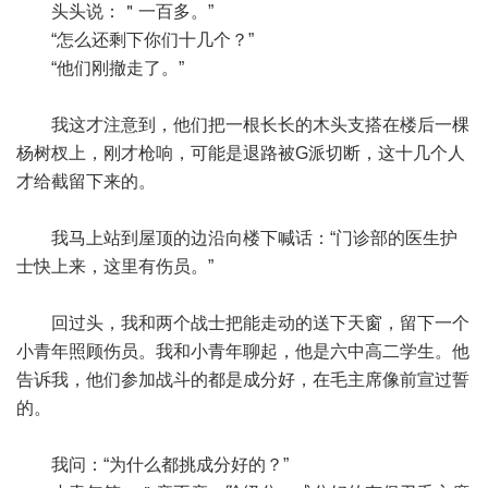
头头说：＂一百多。”
“怎么还剩下你们十几个？”
“他们刚撤走了。”
我这才注意到，他们把一根长长的木头支搭在楼后一棵
杨树杈上，刚才枪响，可能是退路被G派切断，这十几个人
才给截留下来的。
我马上站到屋顶的边沿向楼下喊话：“门诊部的医生护
士快上来，这里有伤员。”
回过头，我和两个战士把能走动的送下天窗，留下一个
小青年照顾伤员。我和小青年聊起，他是六中高二学生。他
告诉我，他们参加战斗的都是成分好，在毛主席像前宣过誓
的。
我问：“为什么都挑成分好的？”