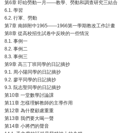
第6章 盱眙勞動一月——教學、勞動和調查研究三結合
6.1. 學習
6.2. 行軍、勞動
第7章 南師附中1965——1966第一學期教改工作計畫
第8章 從高校招生試卷中反映的一些情況
8.1. 事例一
8.2. 事例二
8.3. 事例三
第9章 高三丁班同學的日記摘抄
9.1. 周小陽同學的日記摘抄
9.2. 廖平同學的日記摘抄
9.3. 阮志聖同學的日記摘抄
第10章 一堂數學討論課
第11章 怎樣理解教師的主導作用
第12章 為什麼顧慮重重
第13章 我們要大喝一聲
第14章 小將們的聲音