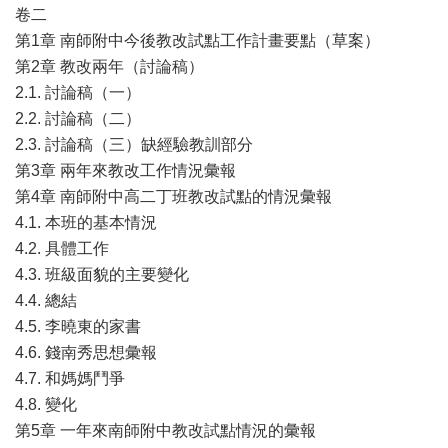
卷二
第1章 南師附中今後教改試點工作計畫要點（草案）
第2章 教改兩年（討論稿）
2.1. 討論稿（一）
2.2. 討論稿（二）
2.3. 討論稿（三）缺經驗教訓部分
第3章 兩年來教改工作情況彙報
第4章 南師附中高二丁班教改試點的情況彙報
4.1. 本班的基本情況
4.2. 具體工作
4.3. 班級面貌的主要變化
4.4. 總結
4.5. 李曉東的家書
4.6. 錢南秀思想彙報
4.7. 和媽媽鬥爭
4.8. 變化
第5章 一年來南師附中教改試點情況的彙報