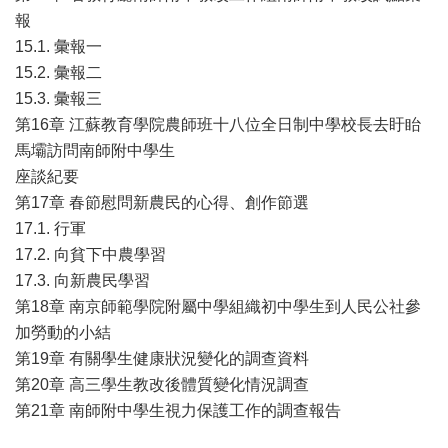
報
15.1. 彙報一
15.2. 彙報二
15.3. 彙報三
第16章 江蘇教育學院農師班十八位全日制中學校長去盱眙
馬壩訪問南師附中學生
座談紀要
第17章 春節慰問新農民的心得、創作節選
17.1. 行軍
17.2. 向貧下中農學習
17.3. 向新農民學習
第18章 南京師範學院附屬中學組織初中學生到人民公社參
加勞動的小結
第19章 有關學生健康狀況變化的調查資料
第20章 高三學生教改後體質變化情況調查
第21章 南師附中學生視力保護工作的調查報告