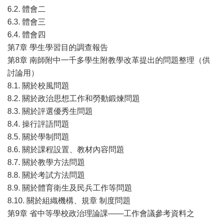
6.2. 體會二
6.3. 體會三
6.4. 體會四
第7章 學生學習目的調查報告
第8章 南師附中一千多學生附教學改革提出的問題整理（供
討論用）
8.1. 關於校風問題
8.2. 關於政治思想工作和勞動鍛煉問題
8.3. 關於評選優秀生問題
8.4. 操行評語問題
8.5. 關於學制問題
8.6. 關於課程設置、教材內容問題
8.7. 關於教學方法問題
8.8. 關於考試方法問題
8.9. 關於體育衛生及民兵工作等問題
8.10. 關於組織機構、規章 制度問題
第9章 省中等學校政治理論課——工作會議參考資料之