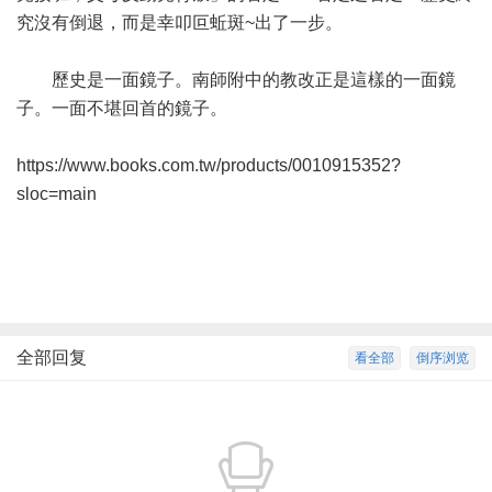
究沒有倒退，而是幸叩叵蚯斑~出了一步。
歷史是一面鏡子。南師附中的教改正是這樣的一面鏡
子。一面不堪回首的鏡子。
https://www.books.com.tw/products/0010915352?
sloc=main
全部回复
看全部
倒序浏览