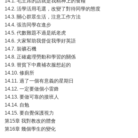
14.1. 毛主席的話就是我精神上的食糧
14.2. 活學活用毛選，改變了對待同學的態度
14.3. 關心群眾生活，注意工作方法
14.4. 張浩同學在進步
14.5. 代數難題不過是紙老虎
14.6. 大家幫助我督促我學好英語
14.7. 裝礦石機
14.8. 正確處理勞動和學習的關係
14.9. 替貧下中農補衣服想起的
14.10. 修廁所
14.11. 過了一個有意義的星期日
14.12. 一定要做個小雷鋒
14.13. 要做可靠的接班人
14.14. 自勉
14.15. 要自覺保護視力
第15章 我對教改的體會
第16章 幾個學生的變化