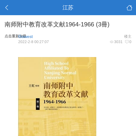
江苏
南师附中教育改革文献1964-1966 (3冊)
点击重新加载
Gowest
楼主
2022-2-8 00:27:07
3031
0