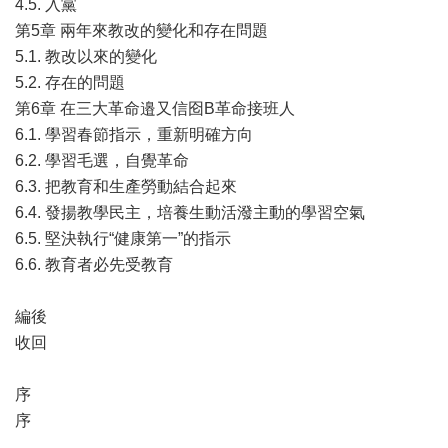
4.5. 入黨
第5章 兩年來教改的變化和存在問題
5.1. 教改以來的變化
5.2. 存在的問題
第6章 在三大革命邉又信囵B革命接班人
6.1. 學習春節指示，重新明確方向
6.2. 學習毛選，自覺革命
6.3. 把教育和生產勞動結合起來
6.4. 發揚教學民主，培養生動活潑主動的學習空氣
6.5. 堅決執行“健康第一”的指示
6.6. 教育者必先受教育
編後
收回
序
序