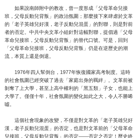
如果說南師附中的教改，曾一度形成「父母革命兒接
班，父母反動兒背叛」的政治氛圍；那麼接下來肆虐於文革
的「老子英雄兒好漢，老子反動兒混蛋」的對聯，則是對前
者的否定。中共中央文革小組針對這幅對聯，提倡過「父母
革命兒接班，父母反動兒背叛」的替代口號。可是，回到
「父母革命兒接班，父母反動兒背叛」仍是在逆歷史的潮
流，本質上還是倒退。
1976年四人幫倒台，1977年恢復國家高考制度。這時
的社會氛圍已經突破了過去「家庭出身的羈絆」。文革前被
剝奪了上大學，甚至上高中權利的「黑五類」子女，也能上
大學了。僅僅十年，社會氛圍的變化如此之大，令人不勝唏
噓。
這個社會現象的改變，不僅是對文革的「老子英雄兒好
漢，老子反動兒混蛋」的否定，也是對文革前的「父母革命
兒接班，父母反動兒背叛」的否定——否定之否定！歷史終