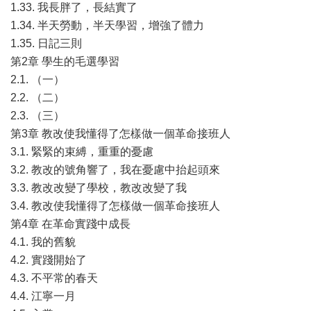
1.33. 我長胖了，長結實了
1.34. 半天勞動，半天學習，增強了體力
1.35. 日記三則
第2章 學生的毛選學習
2.1. （一）
2.2. （二）
2.3. （三）
第3章 教改使我懂得了怎樣做一個革命接班人
3.1. 緊緊的束縛，重重的憂慮
3.2. 教改的號角響了，我在憂慮中抬起頭來
3.3. 教改改變了學校，教改改變了我
3.4. 教改使我懂得了怎樣做一個革命接班人
第4章 在革命實踐中成長
4.1. 我的舊貌
4.2. 實踐開始了
4.3. 不平常的春天
4.4. 江寧一月