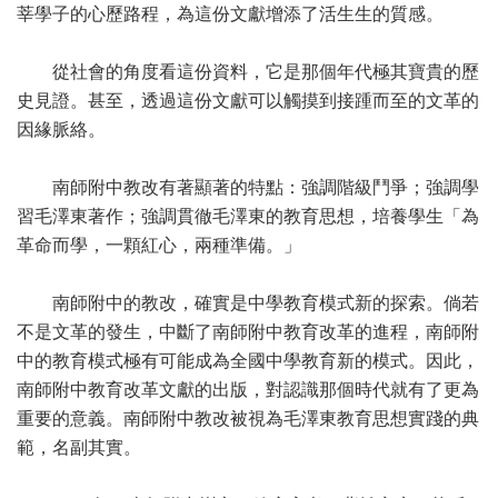
莘學子的心歷路程，為這份文獻增添了活生生的質感。
從社會的角度看這份資料，它是那個年代極其寶貴的歷
史見證。甚至，透過這份文獻可以觸摸到接踵而至的文革的
因緣脈絡。
南師附中教改有著顯著的特點：強調階級鬥爭；強調學
習毛澤東著作；強調貫徹毛澤東的教育思想，培養學生「為
革命而學，一顆紅心，兩種準備。」
南師附中的教改，確實是中學教育模式新的探索。倘若
不是文革的發生，中斷了南師附中教育改革的進程，南師附
中的教育模式極有可能成為全國中學教育新的模式。因此，
南師附中教育改革文獻的出版，對認識那個時代就有了更為
重要的意義。南師附中教改被視為毛澤東教育思想實踐的典
範，名副其實。