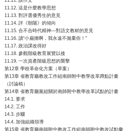
11.11. 談作文
11.12. 這是什麼教學思想
11.13. 對評選優秀生的意見
11.14. 評《朝陽》的傾向
11.15. 合不合時代精神—對語文教材的意見
11.16. 讀“小扁擔啊，我永遠不拋棄你！”
11.17. 政治課改得好
11.18. 參觀階級教育展覽以後
11.19. 一次資產階級思想的襲擊
第12章 學校革命化方案（草案）
第13章 省教育廳教改工作組南師附中教學改革蹲點計畫
（討論稿）
第14章 省教育廳黨組關於南師附中教學改革試點的計畫
14.1. 要求
14.2. 工作
14.3. 步驟
14.4. 加強組織領導
第15章 省教育廳南師附中教改工作組南師附中教改試點彙