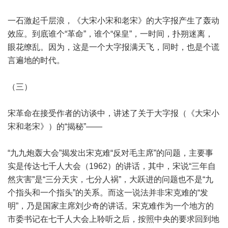
一石激起千层浪，《大宋小宋和老宋》的大字报产生了轰动
效应。到底谁个“革命”，谁个“保皇”，一时间，扑朔迷离，
眼花缭乱。因为，这是一个大字报满天飞，同时，也是个谎
言遍地的时代。
（三）
宋革命在接受作者的访谈中，讲述了关于大字报（《大宋小
宋和老宋》）的“揭秘”——
“九九炮轰大会”揭发出宋克难“反对毛主席”的问题，主要事
实是传达七千人大会（1962）的讲话，其中，宋说“三年自
然灾害”是“三分天灾，七分人祸”，大跃进的问题也不是“九
个指头和一个指头”的关系。而这一说法并非宋克难的“发
明”，乃是国家主席刘少奇的讲话。宋克难作为一个地方的
市委书记在七千人大会上聆听之后，按照中央的要求回到地