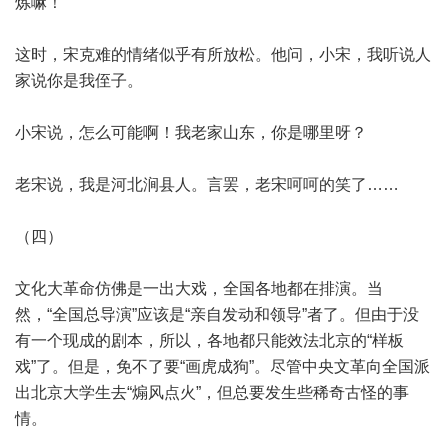
炼嘛！
这时，宋克难的情绪似乎有所放松。他问，小宋，我听说人
家说你是我侄子。
小宋说，怎么可能啊！我老家山东，你是哪里呀？
老宋说，我是河北涧县人。言罢，老宋呵呵的笑了……
（四）
文化大革命仿佛是一出大戏，全国各地都在排演。当
然，“全国总导演”应该是“亲自发动和领导”者了。但由于没
有一个现成的剧本，所以，各地都只能效法北京的“样板
戏”了。但是，免不了要“画虎成狗”。尽管中央文革向全国派
出北京大学生去“煽风点火”，但总要发生些稀奇古怪的事
情。