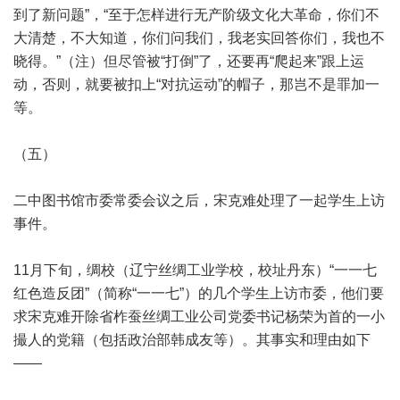
到了新问题”，“至于怎样进行无产阶级文化大革命，你们不
大清楚，不大知道，你们问我们，我老实回答你们，我也不
晓得。”（注）但尽管被“打倒”了，还要再“爬起来”跟上运
动，否则，就要被扣上“对抗运动”的帽子，那岂不是罪加一
等。
（五）
二中图书馆市委常委会议之后，宋克难处理了一起学生上访
事件。
11月下旬，绸校（辽宁丝绸工业学校，校址丹东）“一一七
红色造反团”（简称“一一七”）的几个学生上访市委，他们要
求宋克难开除省柞蚕丝绸工业公司党委书记杨荣为首的一小
撮人的党籍（包括政治部韩成友等）。其事实和理由如下
——