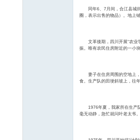
同年6、7月间，合江县城街
圈，表示出售的物品）。地上铺
文革後期，四川开展“农业学
振。唯有农民住房附近的一小块
妻子在住房周围的空地上，挖了
食。生产队的田埂斜坡上，往
1976年夏，我家所在生产
毫无动静，急忙就问叶老太爷。