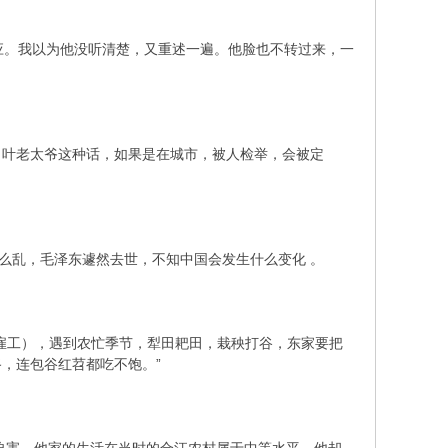
。我以为他没听清楚，又重述一遍。他脸也不转过来，一
叶老太爷这种话，如果是在城市，被人检举，会被定
么乱，毛泽东遽然去世，不知中国会发生什么变化 。
雇工），遇到农忙季节，犁田耙田，栽秧打谷，东家要把
，连包谷红苕都吃不饱。”