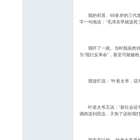
我的邻居、60多岁的三代老
字一句地说：“毛泽东早就该死
我吓了一跳。当时我虽然对文
为“现行反革命”，甚至可能被
我连忙说：“叶老太爷，话不
叶老太爷又说：“新社会还不
酒肉送到田边，天热了还给我打