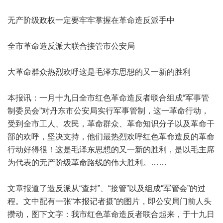
无产阶级政权一定要牢牢掌握在革命造反派手中
全市革命造反派大联合接管市公安局
大革命群众热烈欢呼这是毛泽东思想的又一新的胜利
本报讯：一月十九日全市红色革命造反者联合组成“军事管
制委员会”对丹东市公安局实行军事管制，这一革命行动，
受到全市工人、农民，革命群众、革命知识分子以及革命干
部的欢呼，坚决支持，他们最热烈欢呼红色革命造反的革命
行动好得很！这是毛泽东思想的又一新的胜利，是以毛主席
为代表的无产阶级革命路线的伟大胜利。……
文章报道了造反派从“查封”、“接管”以及组成“军管会”的过
程。文中配有一张“本报记者摄”的图片，即公安局门前人头
攒动，图下文字：我市红色革命造反者联合起来，于十九日