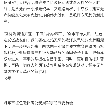
反派实行大联合，粉碎资产阶级反动路线新反扑的伟大胜
利，是从党内一小撮走资本主义道路当权手中夺权，建立无
产阶级文化大革命新秩序的伟大胜利，是毛泽东思想的新胜
利。
“宜将剩勇追穷寇，不可沽名学霸王。”全市革命人民，红色
造反派战友们，我们要在光焰无际的毛泽东思想的光辉照耀
下，进一步联合起来，向党内一小撮走资本主义道路的当权
派和极少数坚持资产阶级反动路线的顽固分子手里，把领导
权夺过来，牢牢的掌握在自己手里。同时，更加百倍提升警
惕，严防一切敌人的阴谋破坏和反革命复辟活动，誓夺无产
阶级文化大革命的新胜利。
此布
丹东市红色造反者公安局军事管制委员会