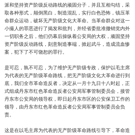
派和坚持资产阶级反动路线的顽固分子，并且互相勾结，采
取各种形式，颠倒黑白，制造混乱，实行白色恐怖，镇压革
命群众运动，破坏无产阶级文化大革命。当革命群众对这一
小撮人的罪恶进行了揭发和批判，并经省委批准撤销党内外
一切职务之后，他们仍幕后操纵着公安局的大权，顽固坚持
资产阶级反动路线，刻意制造事端，掀起武斗，造成流血惨
案，犯下了不可饶恕的罪行。
是可忍，孰不可忍，为了维护无产阶级专政，保护以毛主席
为代表的无产阶级革命路线，把无产阶级文化大革命进行到
底，我们全市革命造反者，决定从一月十九日十八时起，正
式组成丹东市红色革命造反者公安局军事管制委员会，接管
丹东市公安局的领导权，即日起丹东市区的公安保卫工作的
领导，由丹东市红色革命造反者公安局军事管制委员会负
责。
这是在以毛主席为代表的无产阶级革命路线引导下，革命造