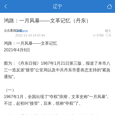
辽宁
鸿路：一月风暴——文革记忆（丹东）
点击重新加载
Gowest
楼主
2022-12-14 14:47:44
3790
0
鸿路：一月风暴——文革记忆
2021年4月6日
图为：《丹东日报》1967年1月21日第三版，报道了本市八
三一造反派“接管”公安局以及中共丹东市委表态支持的“紧急
通知”。
（一）
1967年1月，全国出现了“夺权”浪潮，文革史称“一月风暴”。
不过，起初叫“接管”，后来，统称“夺权”了。