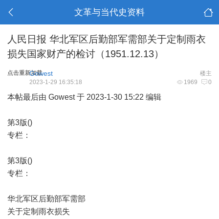
文革与当代史资料
人民日报 华北军区后勤部军需部关于定制雨衣
损失国家财产的检讨（1951.12.13）
点击重新加载
Gowest
楼主
2023-1-29 16:35:18
1969
0
本帖最后由 Gowest 于 2023-1-30 15:22 编辑
第3版()
专栏：
第3版()
专栏：
华北军区后勤部军需部
关于定制雨衣损失