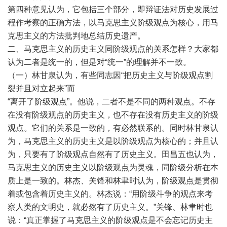
第四种意见认为，它包括三个部分，即辩证法对历史发展过
程作考察的正确方法，以马克思主义阶级观点为核心，用马
克思主义的方法批判地总结历史遗产。
二、马克思主义的历史主义同阶级观点的关系怎样？大家都
认为二者是统一的，但是对“统一”的理解并不一致。
（一）林甘泉认为，有些同志因“把历史主义与阶级观点割
裂并且对立起来”而
“离开了阶级观点”。他说，二者不是不同的两种观点。不存
在没有阶级观点的历史主义，也不存在没有历史主义的阶级
观点。它们的关系是一致的，有必然联系的。同时林甘泉认
为，马克思主义的历史主义是以阶级观点为核心的；并且认
为，只要有了阶级观点自然有了历史主义。田昌五也认为，
马克思主义的历史主义以阶级观点为灵魂，同阶级分析在本
质上是一致的。林杰、关锋和林聿时认为，阶级观点是贯彻
着或包含着历史主义的。林杰说：“用阶级斗争的观点来考
察人类的文明史，就必然有了历史主义。”关锋、林聿时也
说：“真正掌握了马克思主义的阶级观点是不会忘记历史主