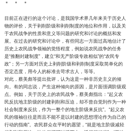
＊ ＊ ＊
目前正在进行的这个讨论，是我国学术界几年来关于历史人
物的评价，关于剥削阶级和剥削制度的地位和作用，以及关
于农民战争的性质和意义等问题的研究和讨论的概括和发
展。在过去的研究和讨论中，有些同志一方面过高地估计了
历史上农民战争领袖的觉悟程度，例如说农民战争的任务
是“推翻封建制度”，建立“和无产阶级专政相似”的“农民专
政”；另一方面对历史上剥削阶级和剥削制度采取简单化的
否定态度，用今人的标准去苛求古人，等等。
对此，蔡美彪等提出批评，认为这是一种非历史主义的倾
向。有的同志说，产生这种倾向的原因，是片面强调阶级观
点。例如，关于历史上的农民战争，蔡美彪指出：“起义农
民反抗地主阶级的封建剥削和压迫，却不曾自觉到作为一种
社会制度来反抗，作为一整个的地主阶级来反抗”。“起义农
民的领袖往往是而且不能不是以封建的思想理论作为自己的
行动的指南”。农民群众在平时的愿望，“就是地主阶级减轻