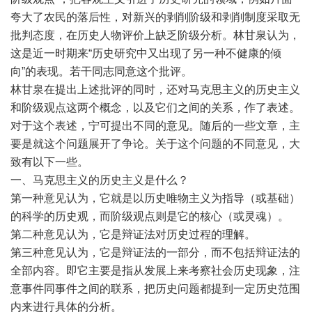
夸大了农民的落后性，对新兴的剥削阶级和剥削制度采取无
批判态度，在历史人物评价上缺乏阶级分析。林甘泉认为，
这是近一时期来“历史研究中又出现了另一种不健康的倾
向”的表现。若干同志同意这个批评。
林甘泉在提出上述批评的同时，还对马克思主义的历史主义
和阶级观点这两个概念，以及它们之间的关系，作了表述。
对于这个表述，宁可提出不同的意见。随后的一些文章，主
要是就这个问题展开了争论。关于这个问题的不同意见，大
致有以下一些。
一、马克思主义的历史主义是什么？
第一种意见认为，它就是以历史唯物主义为指导（或基础）
的科学的历史观，而阶级观点则是它的核心（或灵魂）。
第二种意见认为，它是辩证法对历史过程的理解。
第三种意见认为，它是辩证法的一部分，而不包括辩证法的
全部内容。即它主要是指从发展上来考察社会历史现象，注
意事件同事件之间的联系，把历史问题都提到一定历史范围
内来进行具体的分析。