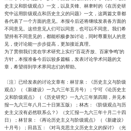
史主义和阶级观点》一文，以及关锋、林聿时的《在历史研
究中运用阶级观点和历史主义的问题》一文，这两篇文章都
各代表了一个方面的意见。本报今后还将继续发表各方面的
不同意见。这些意见人们可以同意，也可以不同意。我们希
望持有不同意见的，都能积极参加讨论，同时尊重别人的意
见，使讨论能一步步提高，更加接近真理。
为了贯彻我们党在学术研究上实行“百花齐放、百家争鸣”的
方针，本报准备今后以较多篇幅，发表讨论学术问题的文
章，希望得到学术界同志们的帮助。
〔注〕已经发表的讨论文章有：林甘泉：《历史主义与阶级
观点》（《新建设》一九六三年五月号）；宁可《论历史主
义和阶级观点》（《历史研究》一九六三年第四期，并见本
报一九六三年八月二十日第五版）；林杰：《阶级观点与历
史主义没有必然联系么？》（文汇报一九六三年十月二十四
日）；林甘泉：《再论历史主义与阶级观点》（《新建设》
十月号）；田昌五：《对马克思主义历史主义的探讨》（光