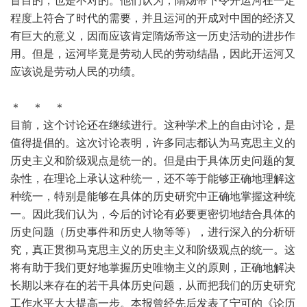
盲目的，也是不对的。他们认为，隋炀帝下令开运河在一定
程度上符合了时代的需要，并且运河的开成对中国的经济又
有巨大的意义，因而应该肯定隋炀帝这一历史活动的进步作
用。但是，运河毕竟是劳动人民的劳动结晶，因此开运河又
应该说是劳动人民的功绩。
＊ ＊ ＊
目前，这个讨论还在继续进行。这种学术上的自由讨论，是
值得提倡的。这次讨论表明，许多同志都认为马克思主义的
历史主义和阶级观点是统一的。但是由于具体历史问题的复
杂性，在理论上承认这种统一，还不等于能够正确地理解这
种统一，特别是能够在具体的历史研究中正确地掌握这种统
一。因此我们认为，今后的讨论有必要更密切地结合具体的
历史问题（历史事件和历史人物等等），进行深入的分析研
究，真正贯彻马克思主义的历史主义和阶级观点的统一。这
将有助于我们更好地掌握历史唯物主义的原则，正确地解决
长期以来存在的若干具体历史问题，从而把我们的历史研究
工作水平大大提高一步。本报曾经先后发表了宁可的《论历