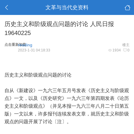
文革与当代史资料
历史主义和阶级观点问题的讨论 人民日报
19640225
点击重新加载
reading
楼主
2023-1-31 04:18:33
1934
0
历史主义和阶级观点问题的讨论
自从《新建设》一九六三年五月号发表《历史主义与阶级观
点》一文，以及《历史研究》一九六三年第四期发表《论历
史主义和阶级观点》（并见本报一九六三年八月二十日第五
版）一文以来，许多报刊连续发表文章，就历史主义和阶级
观点的问题开展了讨论〔注〕。