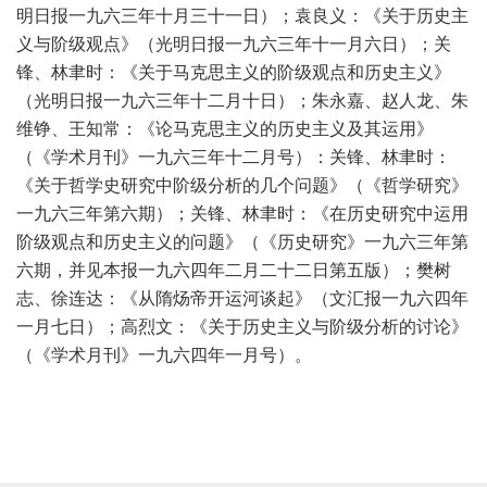
明日报一九六三年十月三十一日）；袁良义：《关于历史主
义与阶级观点》（光明日报一九六三年十一月六日）；关
锋、林聿时：《关于马克思主义的阶级观点和历史主义》
（光明日报一九六三年十二月十日）；朱永嘉、赵人龙、朱
维铮、王知常：《论马克思主义的历史主义及其运用》
（《学术月刊》一九六三年十二月号）：关锋、林聿时：
《关于哲学史研究中阶级分析的几个问题》（《哲学研究》
一九六三年第六期）；关锋、林聿时：《在历史研究中运用
阶级观点和历史主义的问题》（《历史研究》一九六三年第
六期，并见本报一九六四年二月二十二日第五版）；樊树
志、徐连达：《从隋炀帝开运河谈起》（文汇报一九六四年
一月七日）；高烈文：《关于历史主义与阶级分析的讨论》
（《学术月刊》一九六四年一月号）。