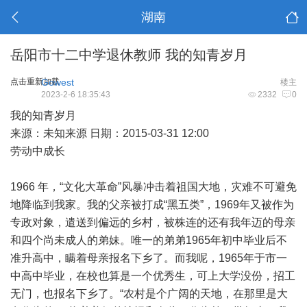
湖南
岳阳市十二中学退休教师 我的知青岁月
点击重新加载
Gowest
楼主
2023-2-6 18:35:43
2332
0
我的知青岁月
来源：未知来源 日期：2015-03-31 12:00
劳动中成长
1966 年，“文化大革命”风暴冲击着祖国大地，灾难不可避免
地降临到我家。我的父亲被打成“黑五类”，1969年又被作为
专政对象，遣送到偏远的乡村，被株连的还有我年迈的母亲
和四个尚未成人的弟妹。唯一的弟弟1965年初中毕业后不
准升高中，瞒着母亲报名下乡了。而我呢，1965年于市一
中高中毕业，在校也算是一个优秀生，可上大学没份，招工
无门，也报名下乡了。“农村是个广阔的天地，在那里是大