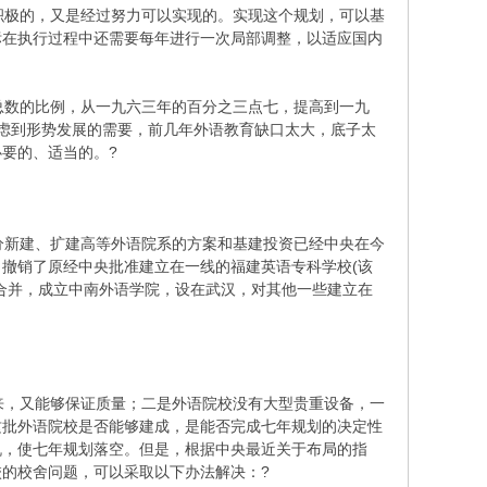
极的，又是经过努力可以实现的。实现这个规划，可以基
标在执行过程中还需要每年进行一次局部调整，以适应国内
数的比例，从一九六三年的百分之三点七，提高到一九
虑到形势发展的需要，前几年外语教育缺口太大，底子太
要的、适当的。?
新建、扩建高等外语院系的方案和基建投资已经中央在今
撤销了原经中央批准建立在一线的福建英语专科学校(该
合并，成立中南外语学院，设在武汉，对其他一些建立在
，又能够保证质量；二是外语院校没有大型贵重设备，一
这批外语院校是否能够建成，是能否完成七年规划的决定性
机，使七年规划落空。但是，根据中央最近关于布局的指
的校舍问题，可以采取以下办法解决：?