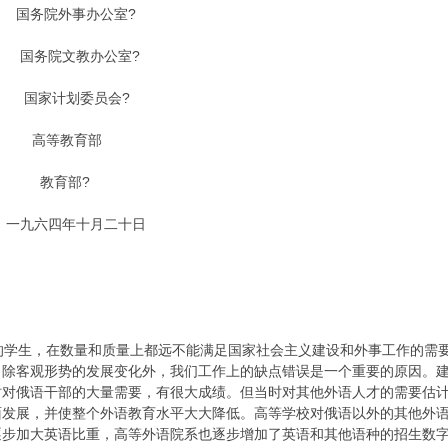
办公室?
办公室?
委员会?
育部
部?
十月二十日
学生，在数量和质量上都远不能满足国家社会主义建设和外事工作的需要
除客观形势的发展变化外，我们工作上的缺点错误是一个重要的原因。建
时对俄语干部的大量需要，有很大成绩。但当时对其他外语人才的需要估
面发展，并使整个外语教育水平大大降低。高等学校对俄语以外的其他外
逐步加大英语比重，高等外语院系也逐步增加了英语和其他语种的招生数