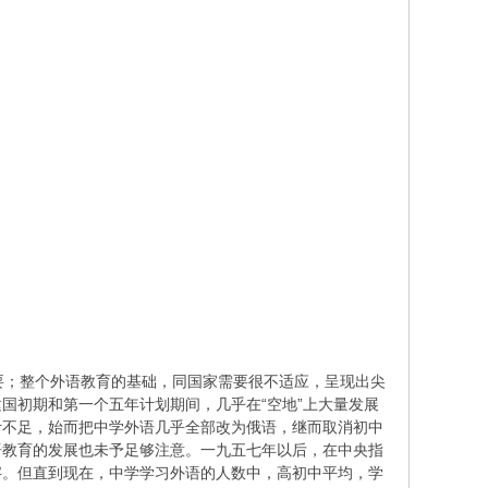
；整个外语教育的基础，同国家需要很不适应，呈现出尖
国初期和第一个五年计划期间，几乎在“空地”上大量发展
计不足，始而把中学外语几乎全部改为俄语，继而取消初中
语教育的发展也未予足够注意。一九五七年以后，在中央指
字。但直到现在，中学学习外语的人数中，高初中平均，学