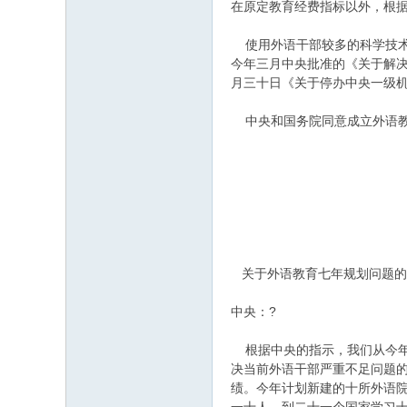
在原定教育经费指标以外，根
使用外语干部较多的科学技术
今年三月中央批准的《关于解
月三十日《关于停办中央一级
中央和国务院同意成立外语教
中共
国
一九六四年
关于外语教育七年规划问题的请
中央：?
根据中央的指示，我们从今年
决当前外语干部严重不足问题
绩。今年计划新建的十所外语