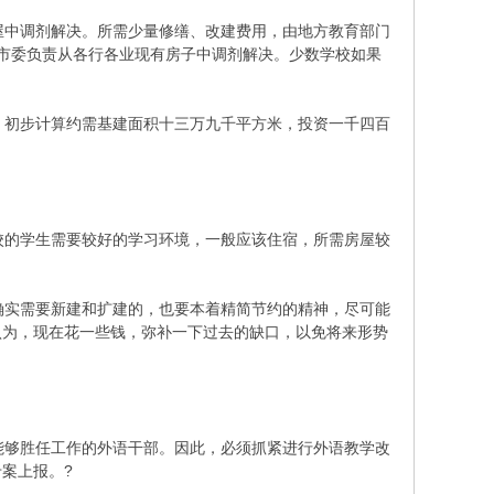
中调剂解决。所需少量修缮、改建费用，由地方教育部门
市委负责从各行各业现有房子中调剂解决。少数学校如果
初步计算约需基建面积十三万九千平方米，投资一千四百
的学生需要较好的学习环境，一般应该住宿，所需房屋较
实需要新建和扩建的，也要本着精简节约的精神，尽可能
认为，现在花一些钱，弥补一下过去的缺口，以免将来形势
够胜任工作的外语干部。因此，必须抓紧进行外语教学改
案上报。?