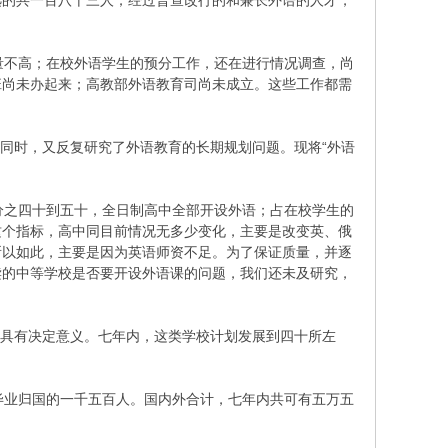
选的共一百八十三人；经过普查改行的和兼长外语的人才，
不高；在校外语学生的预分工作，还在进行情况调查，尚
班尚未办起来；高教部外语教育司尚未成立。这些工作都需
同时，又反复研究了外语教育的长期规划问题。现将“外语
之四十到五十，全日制高中全部开设外语；占在校学生的
这个指标，高中同目前情况无多少变化，主要是改变英、俄
所以如此，主要是因为英语师资不足。为了保证质量，并逐
读的中等学校是否要开设外语课的问题，我们还未及研究，
，具有决定意义。七年内，这类学校计划发展到四十所左
业归国的一千五百人。国内外合计，七年内共可有五万五