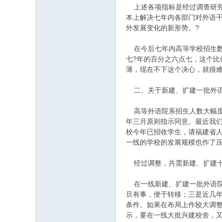
上述各项指标是经过调查研究
本上解决七年内各部门对外语
外发展变化的新形势。?
在今后七年内高等学校招生数
七?年的百分之六点七，这个
薄，现在不下这个决心，就很
二、关于新建、扩建一批外语院
高等外语院系招生人数大幅度
年三月原则指示同意。最近我
校今年已招收学生，请福建省
一线的学校的发展规模也作了压
经过调整，共需新建、扩建十六
在一线新建、扩建一批外语院
旦有事，便于转移；三是近几
条件。如果在布局上作较大调
示，要在一线大批兴建校舍，