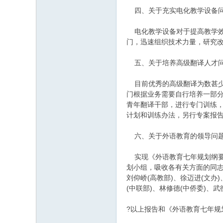
四、关于充实电化教学设备问
电化教学设备对于提高教学效
门，迅速组织技术力量，研究
五、关于培养高级翻译人才问
目前优秀的高级翻译为数甚少
门根据业务需要自行培养一部
青年翻译干部，进行专门训练
计划和训练办法，另行专案报告
六、关于外语教育的领导问题
实现《外语教育七年规划纲要
划小组，吸收各有关方面的同志
刘仰峤(高教部)、徐迈进(文办)
(中联部)、林修德(中侨委)、
?以上报告和《外语教育七年规