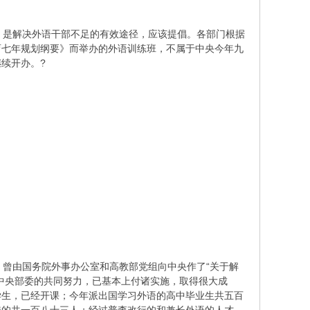
是解决外语干部不足的有效途径，应该提倡。各部门根据
育七年规划纲要》而举办的外语训练班，不属于中央今年九
续开办。?
曾由国务院外事办公室和高教部党组向中央作了“关于解
中央部委的共同努力，已基本上付诸实施，取得很大成
学生，已经开课；今年派出国学习外语的高中毕业生共五百