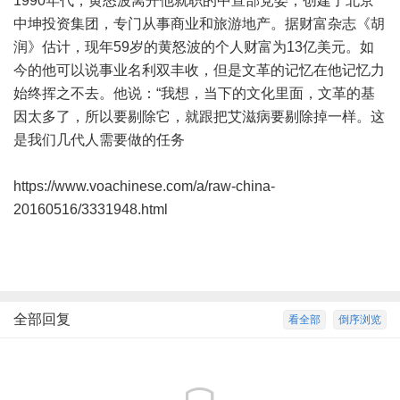
1990年代，黄怒波离开他就职的中宣部党委，创建了北京
中坤投资集团，专门从事商业和旅游地产。据财富杂志《胡
润》估计，现年59岁的黄怒波的个人财富为13亿美元。如
今的他可以说事业名利双丰收，但是文革的记忆在他记忆力
始终挥之不去。他说：“我想，当下的文化里面，文革的基
因太多了，所以要剔除它，就跟把艾滋病要剔除掉一样。这
是我们几代人需要做的任务
https://www.voachinese.com/a/raw-china-
20160516/3331948.html
全部回复
看全部
倒序浏览