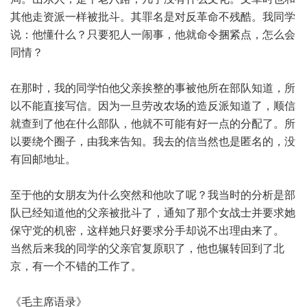
其他走资派一样被批斗。其罪名是对反革命不残酷。我同学
说：他懂什么？只要犯人一闹事，他就命令捆紧点，怎么会
同情？
在那时，我的同学怕他父亲挨整的事被他所在部队知道，所
以不能直接写信。因为一旦劳改农场的造反派知道了，顺信
就查到了他在什么部队，他就不可能有好一点的分配了。所
以要绕个圈子，由我来告知。我去的信当然也是匿名的，没
有回邮地址。
至于他的女朋友为什么突然和他吹了呢？我当时的分析是部
队已经知道他的父亲被批斗了，通知了那个女战士并要求她
保守党的机密，这样她只好要求分手却说不出理由来了。
当然后来我的同学的父亲官复原职了，他也辗转回到了北
京，有一个不错的工作了。
《毛主席语录》