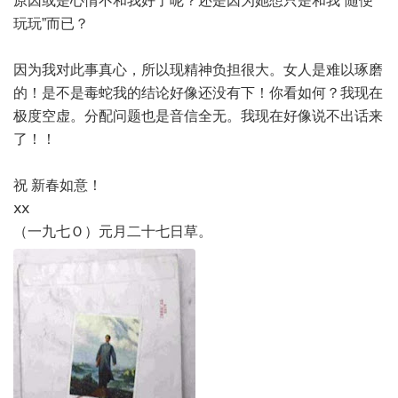
原因或是心情不和我好了呢？还是因为她想只是和我“随便
玩玩”而已？
因为我对此事真心，所以现精神负担很大。女人是难以琢磨
的！是不是毒蛇我的结论好像还没有下！你看如何？我现在
极度空虚。分配问题也是音信全无。我现在好像说不出话来
了！！
祝 新春如意！
ⅹⅹ
（一九七Ｏ）元月二十七日草。