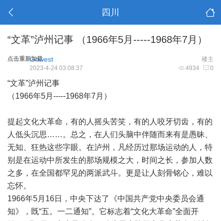
四川
“文革”泸州记事 （1966年5月-----1968年7月）
点击重新加载
Gowest
楼主
2023-4-24 03:08:37
4934
0
“文革”泸州记事
（1966年5月-----1968年7月）
提起文化大革命，有的人摇头苦笑，有的人咬牙切齿，有的
人低头沉思……。总之，在人们头脑中伴随而来有是愚昧、
无知、狂热这些字眼。在泸州，凡经历过那场运动的人，特
别是在运动中所发生的那场规模之大，时间之长，参加人数
之多，在全国都罕见的两派武斗。更是让人刻骨铭心，难以
忘怀。
1966年5月16日，中央下达了《中国共产党中央委员会通
知》，既“五。一二通知”。它标志着“文化大革命”全面开