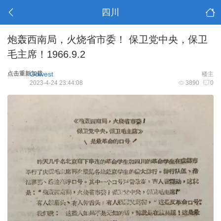
四川
炮轰西南局，火烧省市委！ 保卫党中央，保卫
毛主席！1966.9.2
点击重新加载
Gowest
楼主
2023-4-24 23:44:08
3890
0