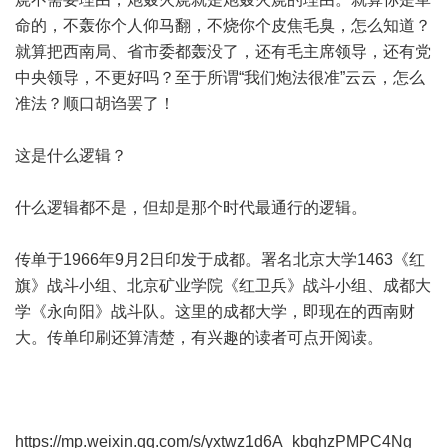
命的，不轰你个人仰马翻，不烧你个皮焦毛臭，怎么知道？
就算把西南局、省市委都轰没了，还有毛主席领导，还有党
中央领导，不更好吗？至于所谓“我们炮法很准”云云，怎么
准法？顺口胡诌罢了！
这是什么逻辑？
什么逻辑都不是，但却是那个时代最通行的逻辑。
传单于1966年9月2日印发于成都。署名北京大学1463《红
旗》战斗小组、北京矿业学院《红卫兵》战斗小组、成都大
学《永向阳》战斗队。这里的成都大学，即现在的西南财
大。传单印刷还算清楚，有兴趣的读者可点开阅读。
https://mp.weixin.qq.com/s/yxtwz1d6A_kbqhzPMPC4Ng