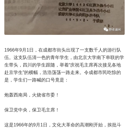
1966年9月1日，在成都市街头出现了一支数千人的游行队
伍。这支队伍清一色的青年学生，由北京大学南下串联的学
生带头，四川的学生跟随，举着“庆祝毛主席再次接见各地
赴京学生”的横幅，浩浩荡荡一路走来。令成都市民吃惊的
是，学生们一路喊的口号竟是：
炮轰西南局，火烧省市委！
保卫党中央，保卫毛主席！
这是1966年的9月1日，文化大革命的高潮刚开始，挨批斗