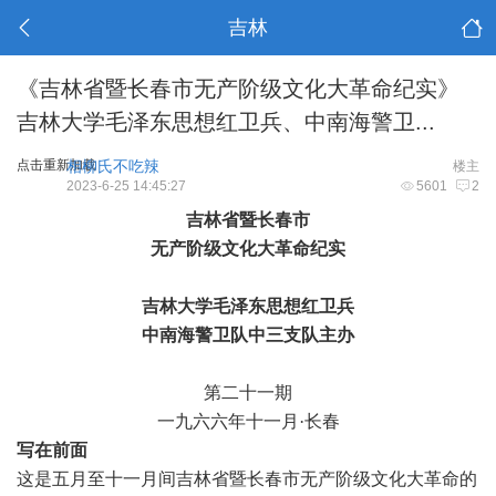
吉林
《吉林省暨长春市无产阶级文化大革命纪实》
吉林大学毛泽东思想红卫兵、中南海警卫...
点击重新加载
相柳氏不吃辣
楼主
2023-6-25 14:45:27
5601
2
吉林省暨长春
市
无产阶级文化大革命纪
实
吉林大学毛泽东思想红卫兵
中南海警卫队中三支
队
主
办
第二十一期
一九六六年十一月
·长春
写在前面
这是五月至十一月间吉林省暨长春市无产阶级文化大革命的